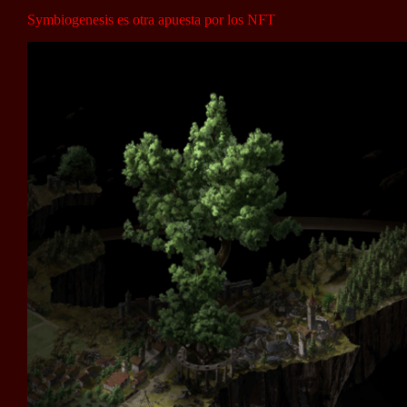
Symbiogenesis es otra apuesta por los NFT