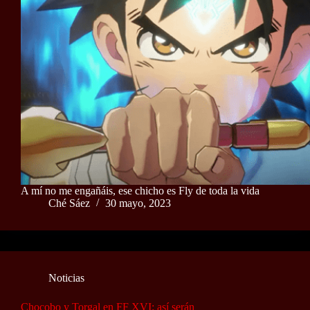
A mí no me engañáis, ese chicho es Fly de toda la vida
Ché Sáez
30 mayo, 2023
Noticias
Chocobo y Torgal en FF XVI: así serán