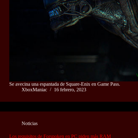
Se avecina una espantada de Square-Enix en Game Pass.
XboxManiac
16 febrero, 2023
Noticias
Los requisitos de Forspoken en PC piden más RAM