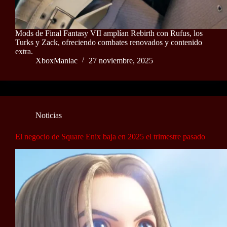
Mods de Final Fantasy VII amplían Rebirth con Rufus, los
Turks y Zack, ofreciendo combates renovados y contenido
extra.
XboxManiac
27 noviembre, 2025
Noticias
El negocio de Square Enix baja en 2025 el trimestre pasado