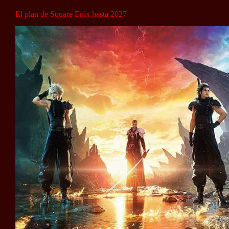
El plan de Square Enix hasta 2027