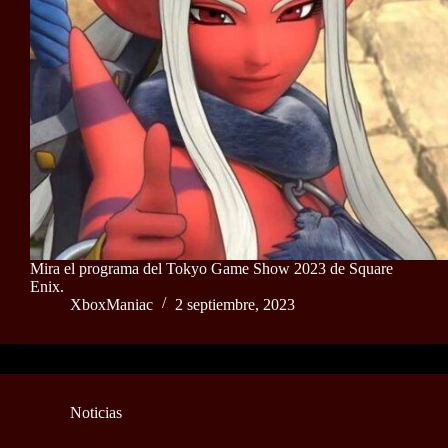
Mira el programa del Tokyo Game Show 2023 de Square
Enix.
XboxManiac
2 septiembre, 2023
Noticias