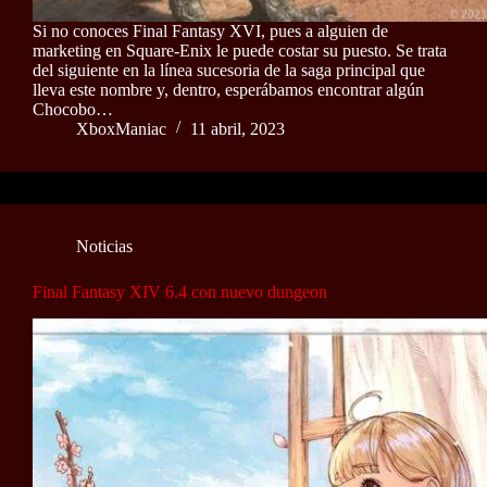
Si no conoces Final Fantasy XVI, pues a alguien de
marketing en Square-Enix le puede costar su puesto. Se trata
del siguiente en la línea sucesoria de la saga principal que
lleva este nombre y, dentro, esperábamos encontrar algún
Chocobo…
XboxManiac
11 abril, 2023
Noticias
Final Fantasy XIV 6.4 con nuevo dungeon