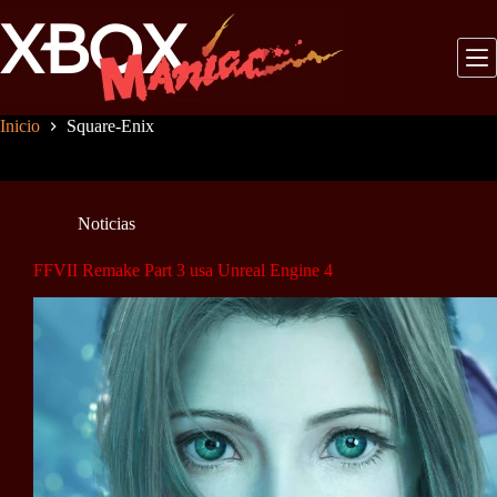
Saltar
al
contenido
Inicio
Square-Enix
Noticias
FFVII Remake Part 3 usa Unreal Engine 4