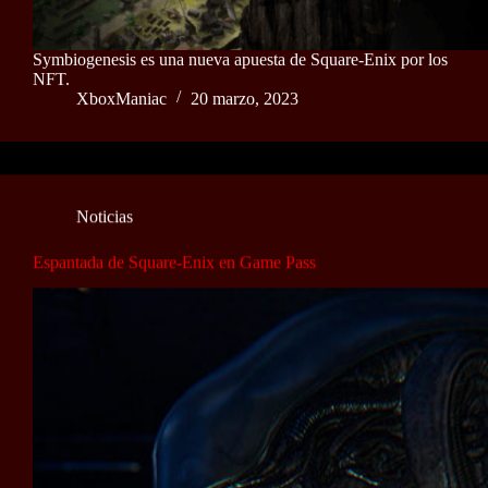
Symbiogenesis es una nueva apuesta de Square-Enix por los
NFT.
XboxManiac
20 marzo, 2023
Noticias
Espantada de Square-Enix en Game Pass