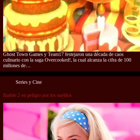
Ghost Town Games y Team17 festejaron una década de caos
culinario con la saga Overcooked!, la cual alcanza la cifra de 100
millones de…
Series y Cine
Barbie 2 en peligro por los sueldos