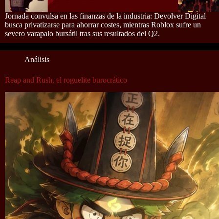
Jornada convulsa en las finanzas de la industria: Devolver Digital
busca privatizarse para ahorrar costes, mientras Roblox sufre un
severo varapalo bursátil tras sus resultados del Q2.
Análisis
Reap and Rush, el roguelite burocrático