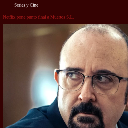
Series y Cine
Netflix pone punto final a Muertos S.L.