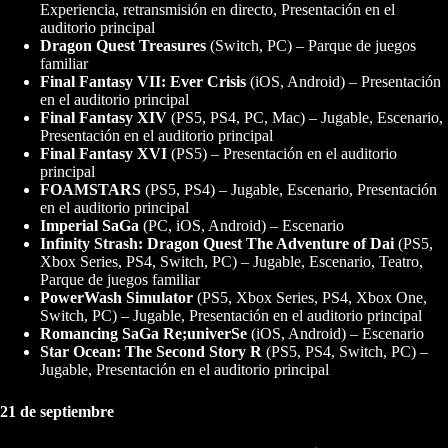
Experiencia, retransmisión en directo, Presentación en el
auditorio principal
Dragon Quest Treasures
(Switch, PC) – Parque de juegos
familiar
Final Fantasy VII: Ever Crisis
(iOS, Android) – Presentación
en el auditorio principal
Final Fantasy XIV
(PS5, PS4, PC, Mac) – Jugable, Escenario,
Presentación en el auditorio principal
Final Fantasy XVI
(PS5) – Presentación en el auditorio
principal
FOAMSTARS
(PS5, PS4) – Jugable, Escenario, Presentación
en el auditorio principal
Imperial SaGa
(PC, iOS, Android) – Escenario
Infinity Strash: Dragon Quest The Adventure of Dai
(PS5,
Xbox Series, PS4, Switch, PC) – Jugable, Escenario, Teatro,
Parque de juegos familiar
PowerWash Simulator
(PS5, Xbox Series, PS4, Xbox One,
Switch, PC) – Jugable, Presentación en el auditorio principal
Romancing SaGa Re;univerSe
(iOS, Android) – Escenario
Star Ocean: The Second Story R
(PS5, PS4, Switch, PC) –
Jugable, Presentación en el auditorio principal
21 de septiembre