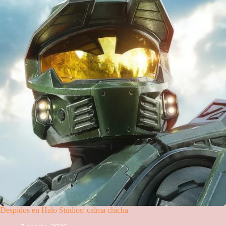
Despidos en Halo Studios: calma chicha