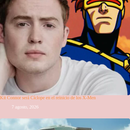
Kit Connor será Cíclope en el reinicio de los X-Men
7 agosto, 2026