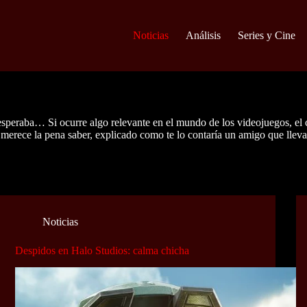
Noticias
Análisis
Series y Cine
aba… Si ocurre algo relevante en el mundo de los videojuegos, el cine 
 merece la pena saber, explicado como te lo contaría un amigo que lleva 
Noticias
Despidos en Halo Studios: calma chicha