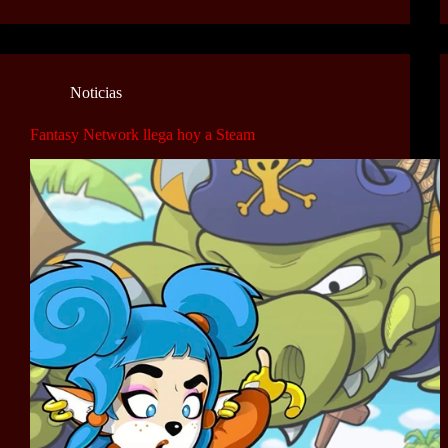
Noticias
Fantasy Network llega hoy a Steam