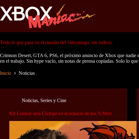
Saltar
al
contenido
Todo lo que pasa en el mundo del videojuego, sin rodeos.
Crimson Desert, GTA 6, PS6, el próximo anuncio de Xbox que nadie esper
en el trabajo. Sin hype vacío, sin notas de prensa copiadas. Solo lo que
Inicio
Noticias
Noticias
,
Series y Cine
Kit Connor será Cíclope en el reinicio de los X-Men