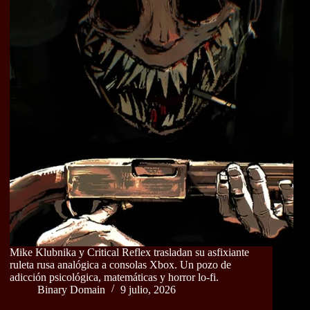
Mike Klubnika y Critical Reflex trasladan su asfixiante
ruleta rusa analógica a consolas Xbox. Un pozo de
adicción psicológica, matemáticas y horror lo-fi.
Binary Domain
9 julio, 2026