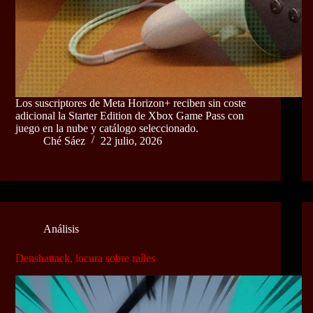
Los suscriptores de Meta Horizon+ reciben sin coste
adicional la Starter Edition de Xbox Game Pass con
juego en la nube y catálogo seleccionado.
Ché Sáez
22 julio, 2026
Análisis
Denshattack, locura sobre raíles