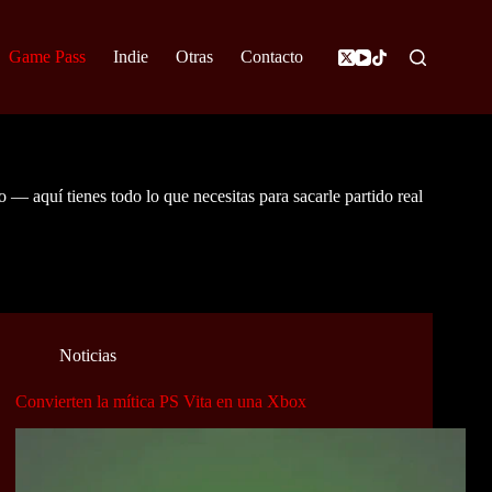
Game Pass
Indie
Otras
Contacto
 — aquí tienes todo lo que necesitas para sacarle partido real
Noticias
Convierten la mítica PS Vita en una Xbox