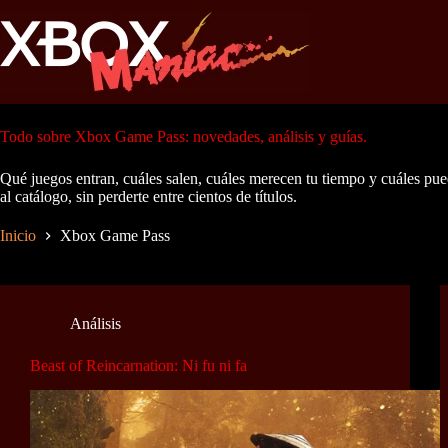
Saltar
al
contenido
Todo sobre Xbox Game Pass: novedades, análisis y guías.
Qué juegos entran, cuáles salen, cuáles merecen tu tiempo y cuáles pued
al catálogo, sin perderte entre cientos de títulos.
Inicio
Xbox Game Pass
Análisis
Beast of Reincarnation: Ni fu ni fa