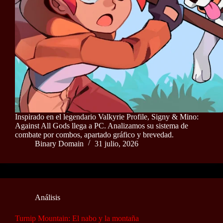
Inspirado en el legendario Valkyrie Profile, Signy & Mino:
Against All Gods llega a PC. Analizamos su sistema de
combate por combos, apartado gráfico y brevedad.
Binary Domain
31 julio, 2026
Análisis
Turnip Mountain: El nabo y la montaña