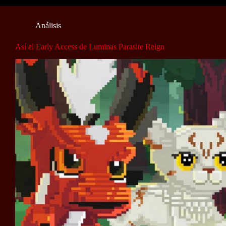
Análisis
Así el Early Access de Luminas Parasite Reign