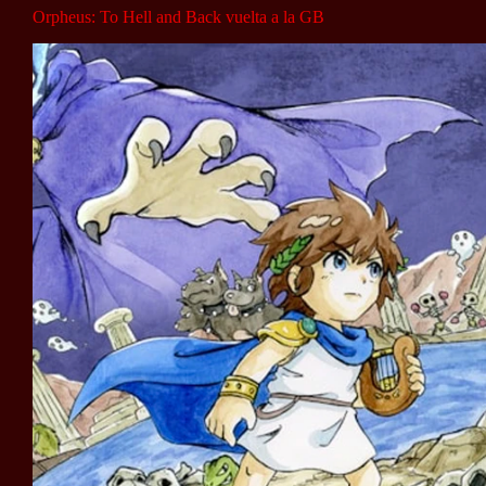
Orpheus: To Hell and Back vuelta a la GB