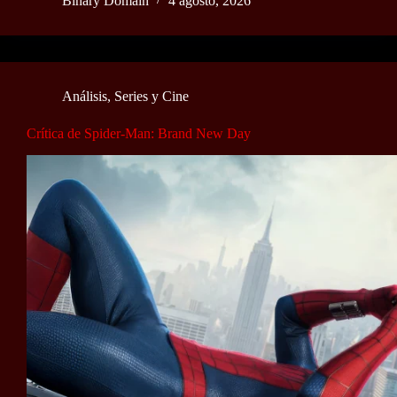
Binary Domain
4 agosto, 2026
Análisis
,
Series y Cine
Crítica de Spider-Man: Brand New Day