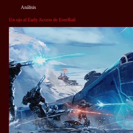
Análisis
Un ojo al Early Access de EverRail