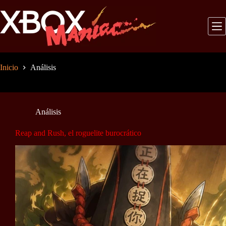
Saltar
al
contenido
Inicio
Análisis
Análisis
Reap and Rush, el roguelite burocrático