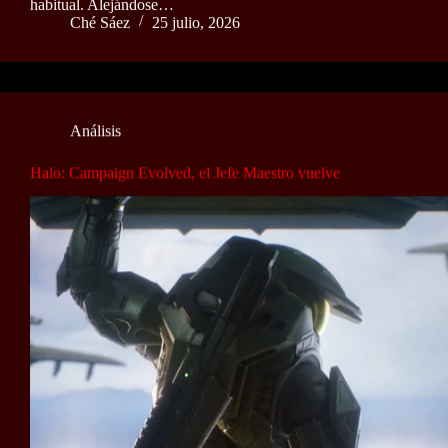
habitual. Alejándose…
Ché Sáez
25 julio, 2026
Análisis
Halo: Campaign Evolved, el Jefe Maestro vuelve