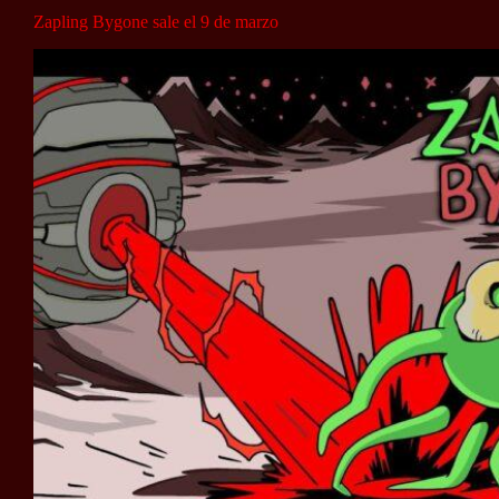
Zapling Bygone sale el 9 de marzo