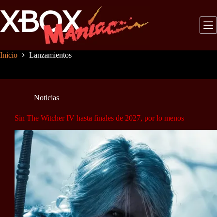
Saltar
al
contenido
Inicio
Lanzamientos
Noticias
Sin The Witcher IV hasta finales de 2027, por lo menos