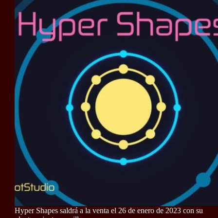
Hyper Shapes saldrá a la venta el 26 de enero de 2023 con su