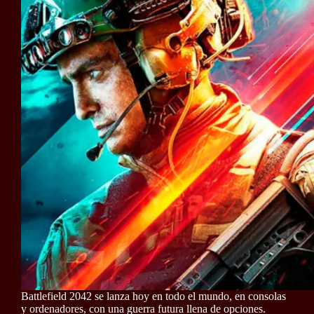
Battlefield 2042 se lanza hoy en todo el mundo, en consolas
y ordenadores, con una guerra futura llena de opciones.