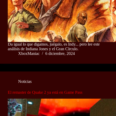
Da igual lo que digamos, juégalo, es Indy... pero lee este
análisis de Indiana Jones y el Gran Círculo.
XboxManiac
6 diciembre, 2024
Noticias
El remaster de Quake 2 ya está en Game Pass