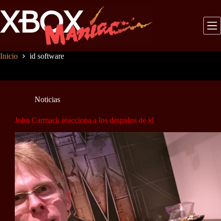
Saltar
al
contenido
Inicio
id software
Noticias
John Carmack reacciona a los despidos de id