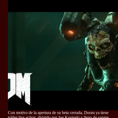
Con motivo de la apertura de su beta cerrada, Doom ya tiene
tráiler live action, dirigido por Joe Kosinski y lleno de sangre