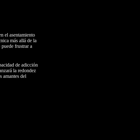
en el asentamiento
nica más allá de la
 puede frustrar a
apacidad de adicción
canzará la redondez
s amantes del