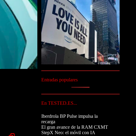
Entradas populares
En TESTED.ES...
Iberdrola BP Pulse impulsa la
recarga
El gran avance de la RAM CXMT
StepX Neo: el móvil con IA