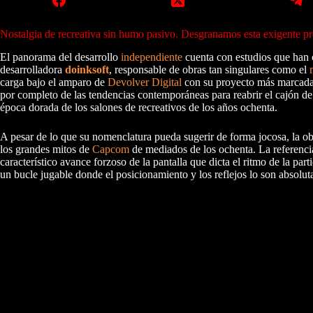
Nostalgia de recreativa sin humo pasivo. Desgranamos esta exigente p
El panorama del desarrollo
independiente
cuenta con estudios que han c
desarrolladora
doinksoft
, responsable de obras tan singulares como el
carga bajo el amparo de
Devolver Digital
con su proyecto más marca
por completo de las tendencias contemporáneas para reabrir el cajón de 
época dorada de los salones de recreativos de los años ochenta.
A pesar de lo que su nomenclatura pueda sugerir de forma jocosa, la ob
los grandes mitos de
Capcom
de mediados de los ochenta. La referencia
característico avance forzoso de la pantalla que dicta el ritmo de la pa
un bucle jugable donde el posicionamiento y los reflejos lo son absolu