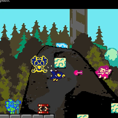
plazo.