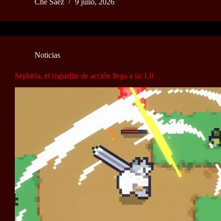
Ché Sáez
9 julio, 2026
Noticias
Sephiria, el roguelite de acción llega a su 1.0