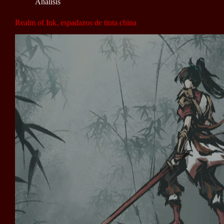
Análisis
Realm of Ink, espadazos de tinta china