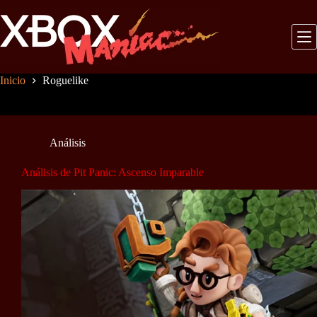
Saltar
al
contenido
Inicio
Roguelike
Análisis
Análisis de Pit Panic: Ascenso Imparable