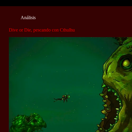
Análisis
Dive or Die, pescando con Cthulhu