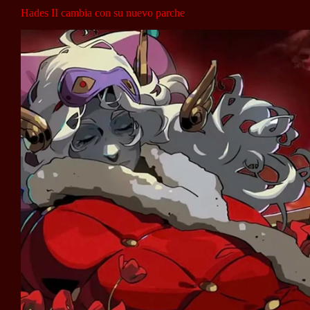
Hades II cambia con su nuevo parche