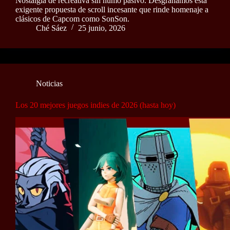
Nostalgia de recreativa sin humo pasivo. Desgranamos esta
exigente propuesta de scroll incesante que rinde homenaje a
clásicos de Capcom como SonSon.
Ché Sáez
25 junio, 2026
Noticias
Los 20 mejores juegos indies de 2026 (hasta hoy)