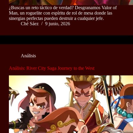
¿Buscas un reto táctico de verdad? Desgranamos Valor of
Man, un roguelite con espíritu de rol de mesa donde las
sinergias perfectas pueden destruir a cualquier jefe.
Ché Sáez
9 junio, 2026
Análisis
Análisis: River City Saga Journey to the West