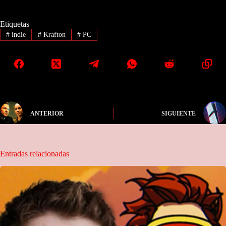
Etiquetas
#
indie
#
Krafton
#
PC
ANTERIOR
SIGUIENTE
Entradas relacionadas