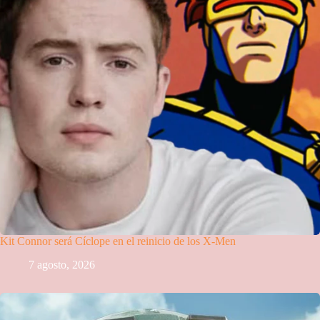
Kit Connor será Cíclope en el reinicio de los X-Men
7 agosto, 2026