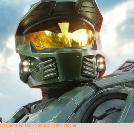
Despidos en Halo Studios: calma chicha