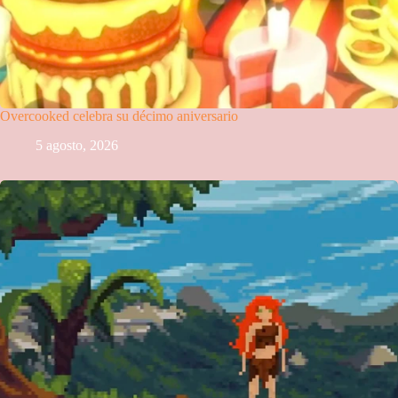
Overcooked celebra su décimo aniversario
5 agosto, 2026