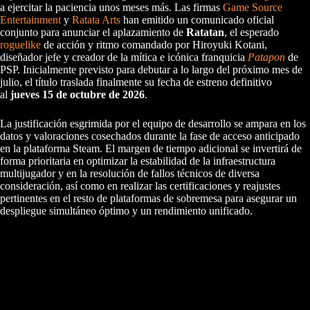
a ejercitar la paciencia unos meses más. Las firmas
Game Source
Entertainment
y
Ratata Arts
han emitido un comunicado oficial
conjunto para anunciar el aplazamiento de
Ratatan
, el esperado
roguelike
de acción y ritmo comandado por Hiroyuki Kotani,
diseñador jefe y creador de la mítica e icónica franquicia
Patapon
de
PSP. Inicialmente previsto para debutar a lo largo del próximo mes de
julio, el título traslada finalmente su fecha de estreno definitivo
al
jueves 15 de octubre de 2026
.
La justificación esgrimida por el equipo de desarrollo se ampara en los
datos y valoraciones cosechados durante la fase de acceso anticipado
en la plataforma Steam. El margen de tiempo adicional se invertirá de
forma prioritaria en optimizar la estabilidad de la infraestructura
multijugador y en la resolución de fallos técnicos de diversa
consideración, así como en realizar las certificaciones y reajustes
pertinentes en el resto de plataformas de sobremesa para asegurar un
despliegue simultáneo óptimo y un rendimiento unificado.