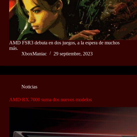
AMD FSR3 debuta en dos juegos, a la espera de muchos
más.
XboxManiac
29 septiembre, 2023
Noticias
AMD RX 7000 suma dos nuevos modelos