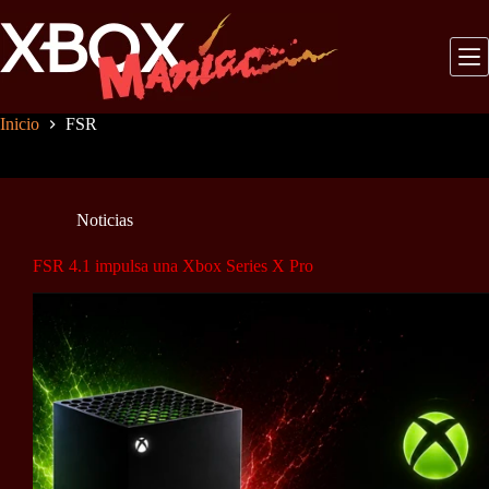
Saltar
al
contenido
Inicio
FSR
Noticias
FSR 4.1 impulsa una Xbox Series X Pro