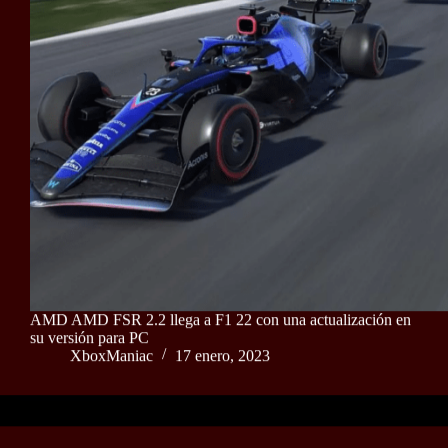
AMD AMD FSR 2.2 llega a F1 22 con una actualización en
su versión para PC
XboxManiac
17 enero, 2023