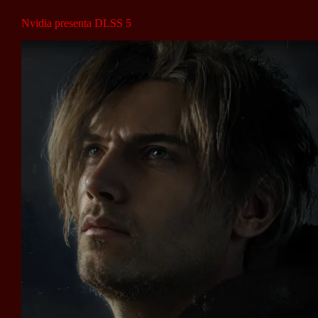
Nvidia presenta DLSS 5