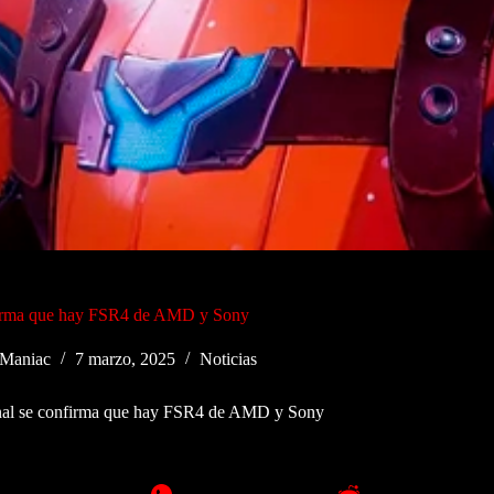
nfirma que hay FSR4 de AMD y Sony
Maniac
7 marzo, 2025
Noticias
inal se confirma que hay FSR4 de AMD y Sony