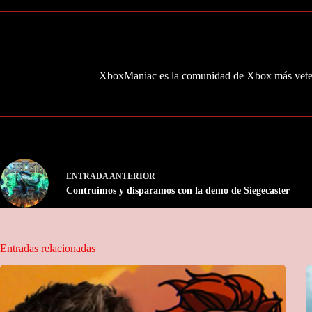
XboxManiac es la comunidad de Xbox más veter
ENTRADA
ANTERIOR
Contruimos y disparamos con la demo de Siegecaster
Entradas relacionadas