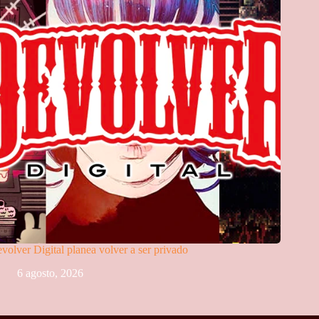
volver Digital planea volver a ser privado
6 agosto, 2026