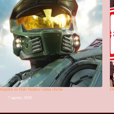
espidos en Halo Studios: calma chicha
De
7 agosto, 2026