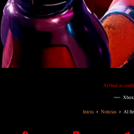
Al final se co
Xbox
Inicio
Noticias
Al f