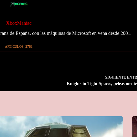
XboxManiac
ana de España, con las máquinas de Microsoft en vena desde 2001.
ARTÍCULOS: 2781
SIGUIENTE
ENT
Knights in Tight Spaces, peleas medie