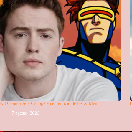
Kit Connor será Cíclope en el reinicio de los X-Men
D
7 agosto, 2026