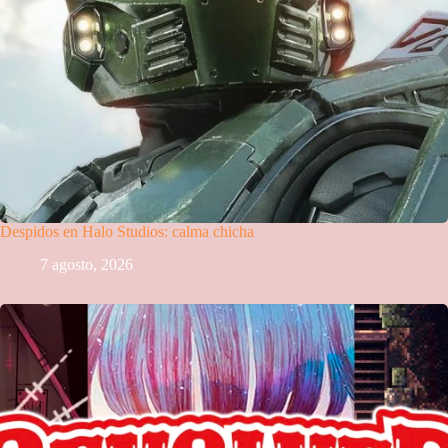
Despidos en Halo Studios: calma chicha
7 agosto, 2026