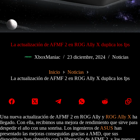
La actualización de AFMF 2 en ROG Ally X duplica los fps
XboxManiac
23 diciembre, 2024
Noticias
Inicio
Noticias
La actualización de AFMF 2 en ROG Ally X duplica los fps
Una nueva actualización de AFMF 2 en ROG Ally y
ROG Ally X
ha
llegado. Con ella, recibimos una mejora de rendimiento que sirve para
despedir el año con una sonrisa. Los ingenieros de
ASUS
han
presentado las mejoras conseguidas gracias a AMD, que sus
dispositivos han obtenido con la liberación de AFMF 2, y los nuevos