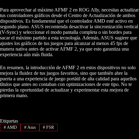
Para aprovechar al máximo AFMF 2 en ROG Ally, necesitas actualizar
tus controladores gráficos desde el Centro de Actualización de ambos
dispositivos. Es fundamental que el controlador AMD esté activo en
segundo plano. ASUS recomienda desactivar la sincronización vertical
(V-Sync) y seleccionar el modo pantalla completa o sin bordes para
sacar el máximo partido a esta tecnología. Además, ASUS sugiere que
ajustes los gráficos de tus juegos para alcanzar al menos 45 fps de
manera nativa antes de activar AFMF 2, ya que esto garantiza una
experiencia aún más fluida.
En resumen, la introducción de AFMF 2 en estos dispositivos no solo
mejora la fluidez de tus juegos favoritos, sino que también abre la
puerta a una experiencia de juego portátil de alta calidad para aquellos
títulos que antes no contaban con optimizaciones de este tipo. No te
pierdas la oportunidad de actualizar y experimentar esta mejora de
primera mano.
Etiquetas
#
AMD
#
Asus
#
FSR