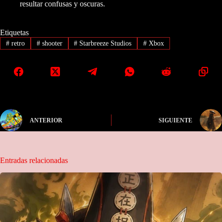
resultar confusas y oscuras.
Etiquetas
#
retro
#
shooter
#
Starbreeze Studios
#
Xbox
ANTERIOR
SIGUIENTE
Entradas relacionadas