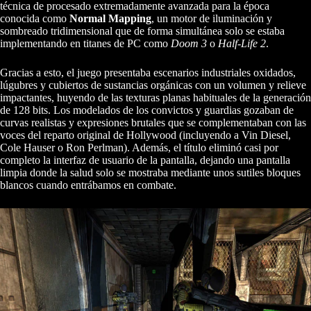
técnica de procesado extremadamente avanzada para la época
conocida como
Normal Mapping
, un motor de iluminación y
sombreado tridimensional que de forma simultánea solo se estaba
implementando en titanes de PC como
Doom 3
o
Half-Life 2
.
Gracias a esto, el juego presentaba escenarios industriales oxidados,
lúgubres y cubiertos de sustancias orgánicas con un volumen y relieve
impactantes, huyendo de las texturas planas habituales de la generación
de 128 bits. Los modelados de los convictos y guardias gozaban de
curvas realistas y expresiones brutales que se complementaban con las
voces del reparto original de Hollywood (incluyendo a Vin Diesel,
Cole Hauser o Ron Perlman). Además, el título eliminó casi por
completo la interfaz de usuario de la pantalla, dejando una pantalla
limpia donde la salud solo se mostraba mediante unos sutiles bloques
blancos cuando entrábamos en combate.