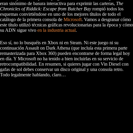
eran sinónimo de basura interactiva para exprimir las carteras,
The
Chronicles of Riddick: Escape from Butcher Bay
rompió todos los
esquemas convirtiéndose en uno de los mejores títulos de todo el
catálogo de la primera consola de
Microsoft
. Vamos a desgranar cómo
este título utilizó técnicas gráficas revolucionarias para la época y cómo
su ADN sigue vivo
en la industria actual
.
Eso sí, no lo busquéis en Xbox ni en Steam. Ni este juego ni su
continuación Assault on Dark Athena (que incluía esta primera parte
remasterizada para Xbox 360) pueden encontrarse de forma legal hoy
en día. Y Microsoft no ha tenido a bien incluirlas en su servicio de
retrocompatibilidad. En resumen, si quieres jugar con Vin Diesel con
gafas de sol debes conservar un disco original y una consola retro.
Todo legalmente hablando, claro…