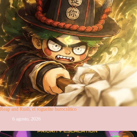
Reap and Rush, el roguelite burocrático
6 agosto, 2026