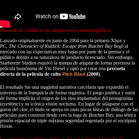
Un oasis de calidad en las adaptaciones cinematográficas
Lanzado originalmente en junio de 2004 para la primera Xbox y
PC,
The Chronicles of Riddick: Escape from Butcher Bay
llegó al
mercado con las expectativas muy bajas por parte de la prensa y el
público debido a su naturaleza de producto licenciado. Sin embargo,
Starbreeze Studios esquivó la trampa de adaptar de forma perezosa la
película homónima de Vin Diesel y optó por crear una
precuela
directa de la película de culto
Pitch Black
(2000)
.
El resultado fue una magistral narrativa carcelaria que expandió el
universo de la franquicia de forma orgánica. El juego justifica y narra
de forma implícita el origen de los ojos implantados del protagonista
(
eyeshine
) y su icónica visión nocturna. En lugar de solaparse con el
guion del cine, el título se apoya en unas pocas líneas de diálogo de las
películas para construir desde cero la fuga de Butcher Bay, una tétrica
prisión espacial de triple máxima seguridad regentada por el sociópata
Hoxie.