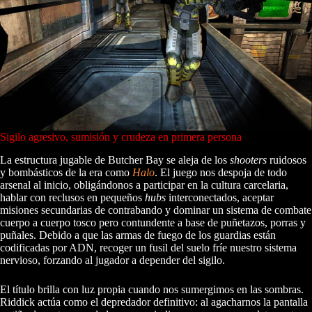
Sigilo agresivo, sumisión y crudeza en primera persona
La estructura jugable de Butcher Bay se aleja de los
shooters
ruidosos
y bombásticos de la era como
Halo
. El juego nos despoja de todo
arsenal al inicio, obligándonos a participar en la cultura carcelaria,
hablar con reclusos en pequeños
hubs
interconectados, aceptar
misiones secundarias de contrabando y dominar un sistema de combate
cuerpo a cuerpo tosco pero contundente a base de puñetazos, porras y
puñales. Debido a que las armas de fuego de los guardias están
codificadas por ADN, recoger un fusil del suelo fríe nuestro sistema
nervioso, forzando al jugador a depender del sigilo.
El título brilla con luz propia cuando nos sumergimos en las sombras.
Riddick actúa como el depredador definitivo: al agacharnos la pantalla