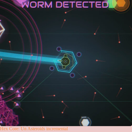
Hex Core: Un Asteroids incremental