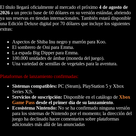
El título llegará oficialmente al mercado el próximo
4 de agosto de
2026
a un precio base de 60 dólares en su versión estándar, abriendo
ya sus reservas en tiendas internacionales. También estará disponible
una Edición Deluxe digital por 70 dólares que incluye los siguientes
extras:
Aspectos de Shiba Inu negro y marrón para Koo.
El sombrero de Oni para Emma.
La espada Big Dipper para Emma.
100.000 unidades de ámbar (moneda del juego).
Una variedad de semillas de vegetales para la aventura.
Plataformas de lanzamiento confirmadas:
Sistemas compatibles:
PC (Steam), PlayStation 5 y Xbox
Series X|S.
Servicios de suscripción:
Disponible en el catálogo de
Xbox
Game Pass
desde el primer día de su lanzamiento
.
Ecosistema Nintendo:
No se ha confirmado ninguna versión
para los sistemas de Nintendo por el momento; la dirección del
juego ha declinado hacer comentarios sobre plataformas
adicionales más allá de las anunciadas