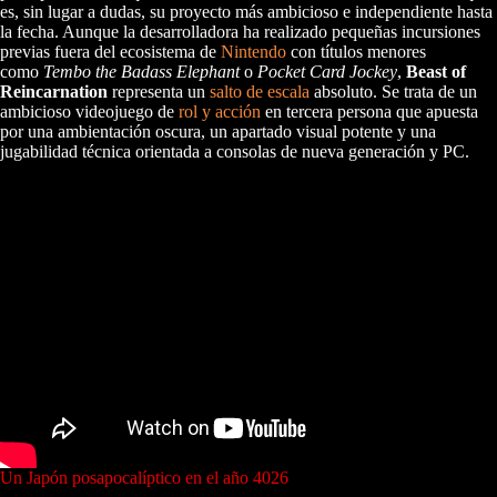
es, sin lugar a dudas, su proyecto más ambicioso e independiente hasta
la fecha. Aunque la desarrolladora ha realizado pequeñas incursiones
previas fuera del ecosistema de
Nintendo
con títulos menores
como
Tembo the Badass Elephant
o
Pocket Card Jockey
,
Beast of
Reincarnation
representa un
salto de escala
absoluto. Se trata de un
ambicioso videojuego de
rol y acción
en tercera persona que apuesta
por una ambientación oscura, un apartado visual potente y una
jugabilidad técnica orientada a consolas de nueva generación y PC.
Un Japón posapocalíptico en el año 4026