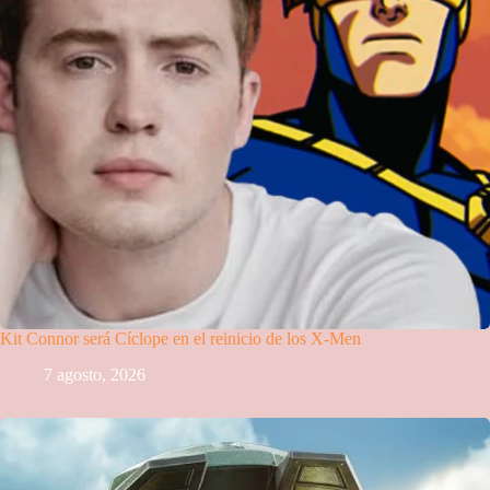
Kit Connor será Cíclope en el reinicio de los X-Men
7 agosto, 2026