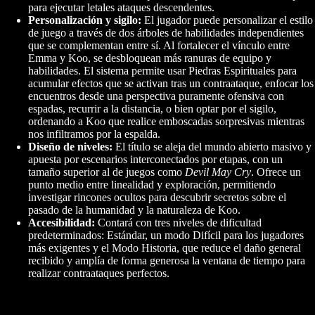
para ejecutar letales ataques descendentes.
Personalización y sigilo:
El jugador puede personalizar el estilo
de juego a través de dos árboles de habilidades independientes
que se complementan entre sí. Al fortalecer el vínculo entre
Emma y Koo, se desbloquean más ranuras de equipo y
habilidades. El sistema permite usar Piedras Espirituales para
acumular efectos que se activan tras un contraataque, enfocar los
encuentros desde una perspectiva puramente ofensiva con
espadas, recurrir a la distancia, o bien optar por el sigilo,
ordenando a Koo que realice emboscadas sorpresivas mientras
nos infiltramos por la espalda.
Diseño de niveles:
El título se aleja del mundo abierto masivo y
apuesta por escenarios interconectados por etapas, con un
tamaño superior al de juegos como
Devil May Cry
. Ofrece un
punto medio entre linealidad y exploración, permitiendo
investigar rincones ocultos para descubrir secretos sobre el
pasado de la humanidad y la naturaleza de Koo.
Accesibilidad:
Contará con tres niveles de dificultad
predeterminados: Estándar, un modo Difícil para los jugadores
más exigentes y el Modo Historia, que reduce el daño general
recibido y amplía de forma generosa la ventana de tiempo para
realizar contraataques perfectos.