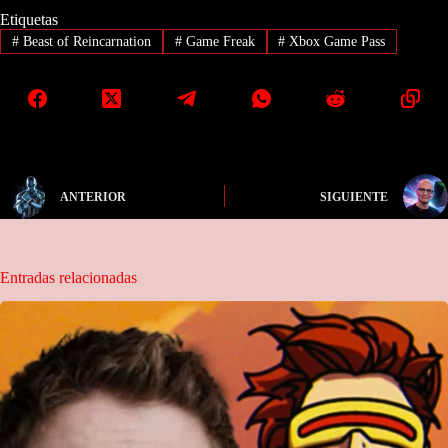
Etiquetas
#
Beast of Reincarnation
#
Game Freak
#
Xbox Game Pass
ANTERIOR
SIGUIENTE
Entradas relacionadas