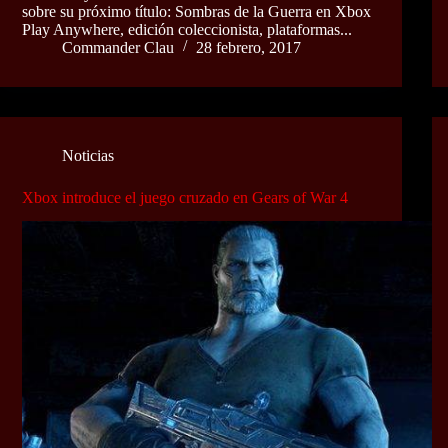
sobre su próximo título: Sombras de la Guerra en Xbox
Play Anywhere, edición coleccionista, plataformas...
Commander Clau
28 febrero, 2017
Noticias
Xbox introduce el juego cruzado en Gears of War 4