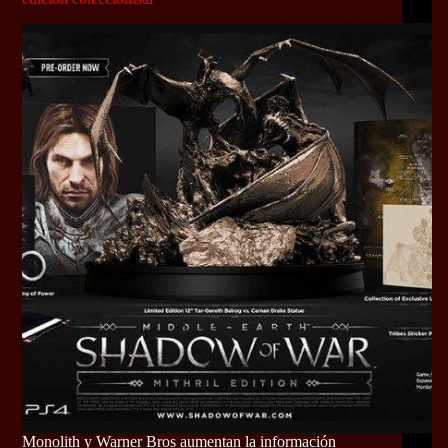
Monolith y Warner Bros aumentan la información