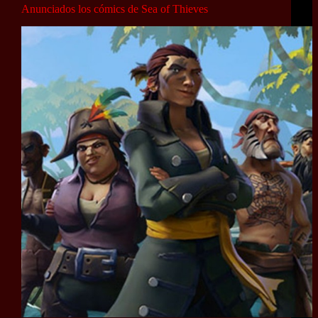
Anunciados los cómics de Sea of Thieves