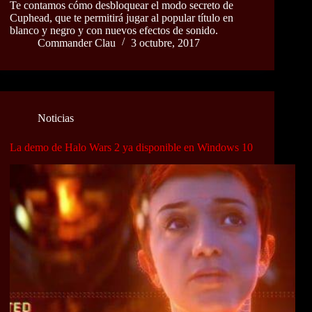
Te contamos cómo desbloquear el modo secreto de
Cuphead, que te permitirá jugar al popular título en
blanco y negro y con nuevos efectos de sonido.
Commander Clau
3 octubre, 2017
Noticias
La demo de Halo Wars 2 ya disponible en Windows 10