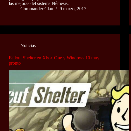
las mejoras del sistema Némesis.
Commander Clau
9 marzo, 2017
Noticias
Fallout Shelter en Xbox One y Windows 10 muy
pronto