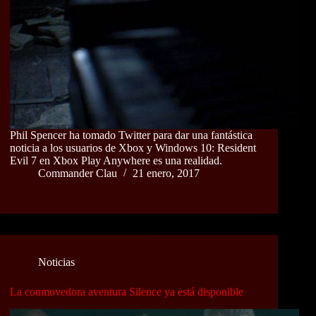
Phil Spencer ha tomado Twitter para dar una fantástica
noticia a los usuarios de Xbox y Windows 10: Resident
Evil 7 en Xbox Play Anywhere es una realidad.
Commander Clau
21 enero, 2017
Noticias
La conmovedora aventura Silence ya está disponible