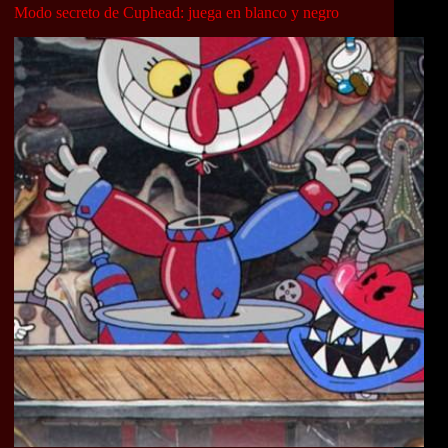
Modo secreto de Cuphead: juega en blanco y negro