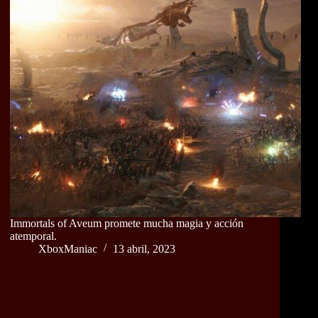
Immortals of Aveum promete mucha magia y acción
atemporal.
XboxManiac
13 abril, 2023