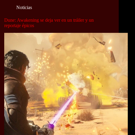
Noticias
Dune: Awakening se deja ver en un tráiler y un
reportaje épicos