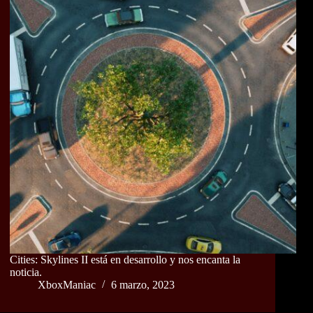
Cities: Skylines II está en desarrollo y nos encanta la
noticia.
XboxManiac
6 marzo, 2023