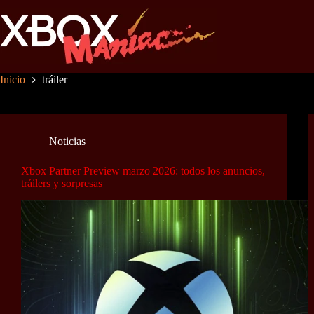
Saltar
al
contenido
Inicio
tráiler
Noticias
Xbox Partner Preview marzo 2026: todos los anuncios,
tráilers y sorpresas