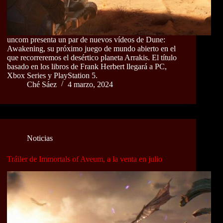
uncom presenta un par de nuevos vídeos de Dune:
Awakening, su próximo juego de mundo abierto en el
que recorreremos el desértico planeta Arrakis. El título
basado en los libros de Frank Herbert llegará a PC,
Xbox Series y PlayStation 5.
Ché Sáez
4 marzo, 2024
Noticias
Tráiler de Immortals of Aveum, a la venta en julio