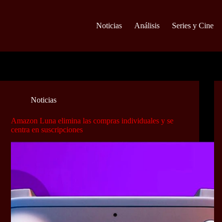
Noticias
Análisis
Series y Cine
Noticias
Amazon Luna elimina las compras individuales y se
centra en suscripciones