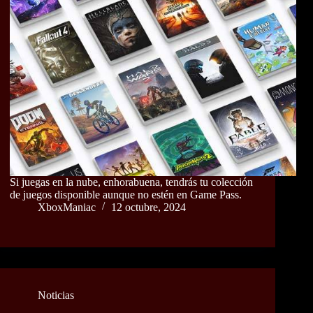
Si juegas en la nube, enhorabuena, tendrás tu colección
de juegos disponible aunque no estén en Game Pass.
XboxManiac
12 octubre, 2024
Noticias