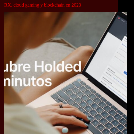
RX, cloud gaming y blockchain en 2023