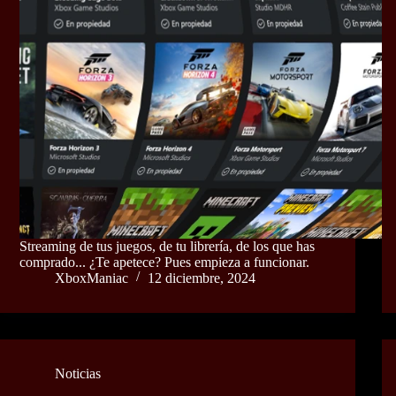
Streaming de tus juegos, de tu librería, de los que has
comprado... ¿Te apetece? Pues empieza a funcionar.
XboxManiac
12 diciembre, 2024
Noticias