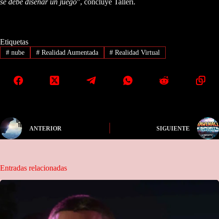
se debe diseñar un juego
”, concluye Talleri.
Etiquetas
#
nube
#
Realidad Aumentada
#
Realidad Virtual
ANTERIOR
SIGUIENTE
Entradas relacionadas