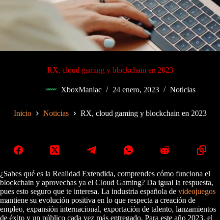
RX, cloud gaming y blockchain en 2023
XboxManiac
24 enero, 2023
Noticias
Inicio
Noticias
RX, cloud gaming y blockchain en 2023
¿Sabes qué es la Realidad Extendida, comprendes cómo funciona el
blockchain y aprovechas ya el Cloud Gaming? Da igual la respuesta,
pues esto seguro que te interesa. La industria española de
videojuegos
mantiene su evolución positiva en lo que respecta a creación de
empleo, expansión internacional, exportación de talento, lanzamientos
de éxito y un público cada vez más entregado. Para este año 2023, el