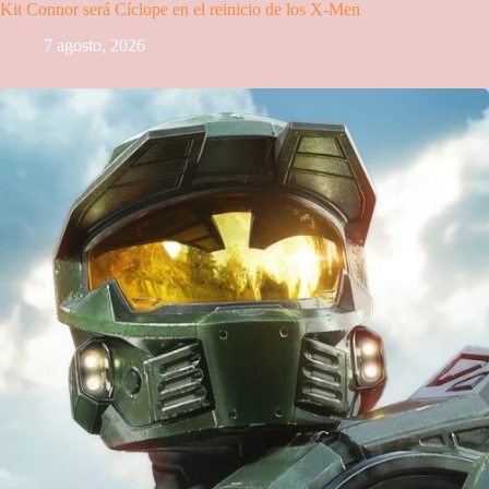
Kit Connor será Cíclope en el reinicio de los X-Men
7 agosto, 2026