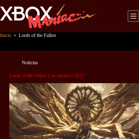
Saltar
al
contenido
Inicio
Lords of the Fallen
Noticias
Lords of the Fallen 2 se retrasa a 2027