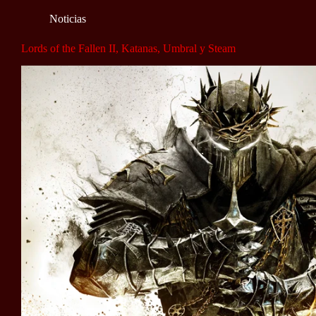
Noticias
Lords of the Fallen II, Katanas, Umbral y Steam