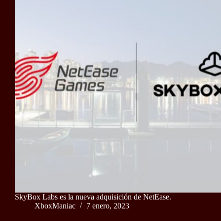
SkyBox Labs es la nueva adquisición de NetEase.
XboxManiac
7 enero, 2023