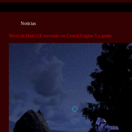
Noticias
Nivel de Halo CE recreado en Unreal Engine 5 y gratis