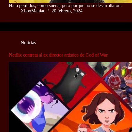
Halo perdidos, como suena, pero porque no se desarrollaron.
XboxManiac
20 febrero, 2024
Noticias
Netflix contrata al ex director artístico de God of War