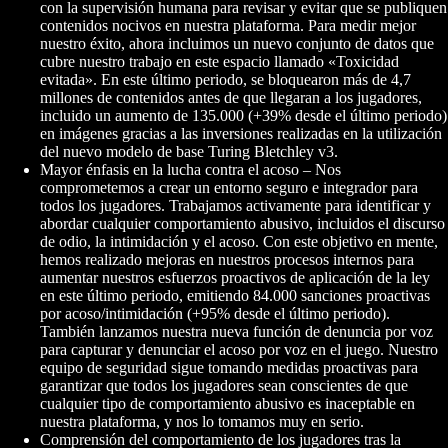
con la supervisión humana para revisar y evitar que se publiquen
contenidos nocivos en nuestra plataforma. Para medir mejor
nuestro éxito, ahora incluimos un nuevo conjunto de datos que
cubre nuestro trabajo en este espacio llamado «Toxicidad
evitada». En este último periodo, se bloquearon más de 4,7
millones de contenidos antes de que llegaran a los jugadores,
incluido un aumento de 135.000 (+39% desde el último periodo)
en imágenes gracias a las inversiones realizadas en la utilización
del nuevo modelo de base Turing Bletchley v3.
Mayor énfasis en la lucha contra el acoso – Nos
comprometemos a crear un entorno seguro e integrador para
todos los jugadores. Trabajamos activamente para identificar y
abordar cualquier comportamiento abusivo, incluidos el discurso
de odio, la intimidación y el acoso. Con este objetivo en mente,
hemos realizado mejoras en nuestros procesos internos para
aumentar nuestros esfuerzos proactivos de aplicación de la ley
en este último periodo, emitiendo 84.000 sanciones proactivas
por acoso/intimidación (+95% desde el último periodo).
También lanzamos nuestra nueva función de denuncia por voz
para capturar y denunciar el acoso por voz en el juego. Nuestro
equipo de seguridad sigue tomando medidas proactivas para
garantizar que todos los jugadores sean conscientes de que
cualquier tipo de comportamiento abusivo es inaceptable en
nuestra plataforma, y nos lo tomamos muy en serio.
Comprensión del comportamiento de los jugadores tras la