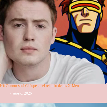
Kit Connor será Cíclope en el reinicio de los X-Men
7 agosto, 2026