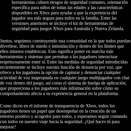
herramientas cubren riesgos de seguridad comunes, orientación
específica para niños de todas las edades y las características
disponibles en Xbox para ayudar a que la experiencia del
jugador sea más segura para todos en la familia. Entre las
versiones anteriores se incluye el kit de herramientas de
seguridad para juegos Xbox para Australia y Nueva Zelanda.
Juntos, seguimos construyendo una comunidad en la que todos puedan
divertirse, libres de miedo e intimidación y dentro de los límites que
ellos mismos establezcan. Esto significa poner en marcha más
herramientas y sistemas que permitan a los jugadores interactuar
respetuosamente entre sí. Entre las medidas de seguridad introducidas
recientemente se incluye nuestra función de denuncia por voz, que
ofrece a los jugadores la opción de capturar y denunciar cualquier
actividad de voz inapropiada en cualquier juego multijugador con chat
de voz dentro del juego, así como el sistema de huelga de aplicación,
que proporciona a los jugadores más información sobre cómo su
comportamiento afecta a su experiencia general en la plataforma.
Como dicen en el informe de transparencia de Xbox, todos los
jugadores tienen un papel que desempeñar en la creación de un
entorno positivo y acogedor para todos, y esperamos seguir contando
con todos en nuestro viaje hacia la seguridad. ¿Qué haces tú para
mejorar?