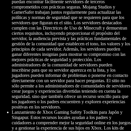
puedan encontrar fácilmente servidores de terceros
comprometidos con prácticas seguras. Mojang Studios y
GamerSafer trabajan juntos regularmente para actualizar las
políticas y normas de seguridad que se requieren para que los
servidores que figuran en el sitio. Los servidores destacados
cumplen con las Directrices de Uso de Minecraft y demuestran
ciertos requisitos, incluyendo proporcionar el propósito del
servidor, la audiencia prevista y las prácticas fundamentales de
gestión de la comunidad que establecen el tono, los valores y los
principios de cada servidor. Además, los servidores pueden
ganar diferentes insignias para mostrar su compromiso con las
mejores prácticas de seguridad y protección. Los
administradores de la comunidad de servidores pueden
inscribirse para que su servidor aparezca en la lista, y los
jugadores pueden informar de problemas o ponerse en contacto
directamente con un servidor para hacer preguntas. El sitio no
sólo permite a los administradores de comunidades de servidores
crear juegos y experiencias divertidas teniendo en cuenta la
seguridad, sino que también ofrece un recurso sencillo para que
los jugadores o los padres encuentren y exploren experiencias
positivas en los servidores.
Lanzamiento de Xbox Gaming Safety Toolkits para Japón y
Singapur. Estos recursos locales ayudan a los padres y
cuidadores a comprender mejor la seguridad online en los juegos
y a gestionar la experiencia de sus hijos en Xbox. Los kits de