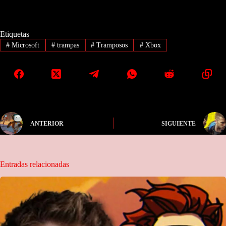
Etiquetas
#
Microsoft
#
trampas
#
Tramposos
#
Xbox
ANTERIOR
SIGUIENTE
Entradas relacionadas