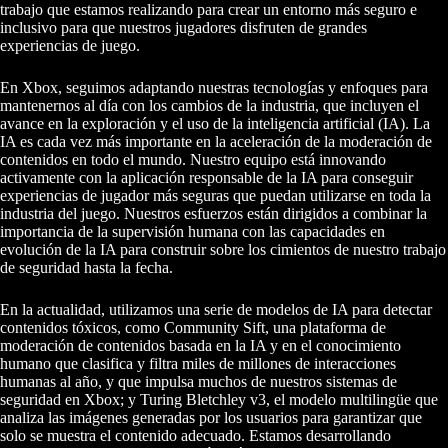
trabajo que estamos realizando para crear un entorno más seguro e
inclusivo para que nuestros jugadores disfruten de grandes
experiencias de juego.
En Xbox, seguimos adaptando nuestras tecnologías y enfoques para
mantenernos al día con los cambios de la industria, que incluyen el
avance en la exploración y el uso de la inteligencia artificial (IA). La
IA es cada vez más importante en la aceleración de la moderación de
contenidos en todo el mundo. Nuestro equipo está innovando
activamente con la aplicación responsable de la IA para conseguir
experiencias de jugador más seguras que puedan utilizarse en toda la
industria del juego. Nuestros esfuerzos están dirigidos a combinar la
importancia de la supervisión humana con las capacidades en
evolución de la IA para construir sobre los cimientos de nuestro trabajo
de seguridad hasta la fecha.
En la actualidad, utilizamos una serie de modelos de IA para detectar
contenidos tóxicos, como Community Sift, una plataforma de
moderación de contenidos basada en la IA y en el conocimiento
humano que clasifica y filtra miles de millones de interacciones
humanas al año, y que impulsa muchos de nuestros sistemas de
seguridad en Xbox; y Turing Bletchley v3, el modelo multilingüe que
analiza las imágenes generadas por los usuarios para garantizar que
solo se muestra el contenido adecuado. Estamos desarrollando