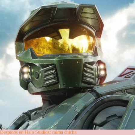
Despidos en Halo Studios: calma chicha