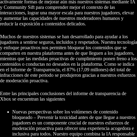
activamente formas de mejorar aún más nuestros sistemas mediante IA
y Community Sift para comprender mejor el contexto de las
interacciones, lograr una mayor escala para nuestros jugadores, elevar
y aumentar las capacidades de nuestros moderadores humanos y
reducir la exposición a contenidos delicados.
Muchos de nuestros sistemas se han desarrollado para ayudar a los
jugadores a sentirse seguros, incluidos y respetados. Nuestra tecnología
y enfoque proactivos nos permiten bloquear los contenidos que se
comparten en nuestra plataforma antes de que lleguen a los jugadores,
mientras que las medidas proactivas de cumplimiento ponen freno a los
contenidos o conductas no deseados en la plataforma. Como se indica
en el Informe de Transparencia, el 87% (17,09 millones) del total de
infracciones de este periodo se produjeron gracias a nuestros esfuerzos
de moderación proactiva.
Entre las principales conclusiones del informe de transparencia de
Xbox se encuentran las siguientes
Nuevas perspectivas sobre los volúmenes de contenido
bloqueado – Prevenir la toxicidad antes de que llegue a nuestros
jugadores es un componente crucial de nuestros esfuerzos de
moderación proactiva para ofrecer una experiencia acogedora e
inclusiva para todos. Nuestro equipo combina la IA responsable