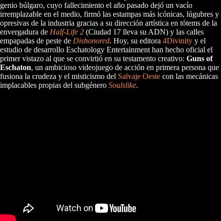
genio búlgaro, cuyo fallecimiento el año pasado dejó un vacío
irremplazable en el medio, firmó las estampas más icónicas, lúgubres y
opresivas de la industria gracias a su dirección artística en tótems de la
envergadura de
Half-Life 2
(Ciudad 17 lleva su ADN) y las calles
empapadas de peste de
Dishonored
. Hoy, su editora
4Divinity
y el
estudio de desarrollo Eschatology Entertainment han hecho oficial el
primer vistazo al que se convirtió en su testamento creativo:
Guns of
Eschaton
, un ambicioso videojuego de acción en primera persona que
fusiona la crudeza y el misticismo del
Salvaje Oeste
con las mecánicas
implacables propias del subgénero
Soulslike
.