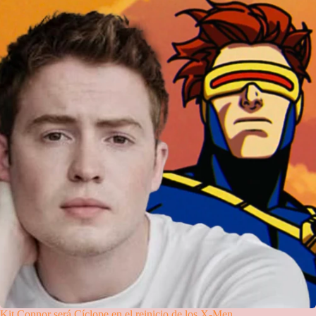
Kit Connor será Cíclope en el reinicio de los X-Men