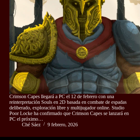
Crimson Capes llegará a PC el 12 de febrero con una
reinterpretación Souls en 2D basada en combate de espadas
deliberado, exploración libre y multijugador online. Studio
Poor Locke ha confirmado que Crimson Capes se lanzará en
PC el próximo…
Ché Sáez
9 febrero, 2026