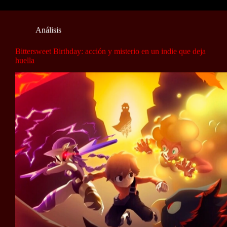
Análisis
Bittersweet Birthday: acción y misterio en un indie que deja
huella