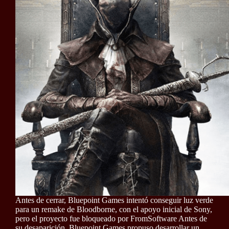
Antes de cerrar, Bluepoint Games intentó conseguir luz verde
para un remake de Bloodborne, con el apoyo inicial de Sony,
pero el proyecto fue bloqueado por FromSoftware Antes de
su desaparición, Bluepoint Games propuso desarrollar un