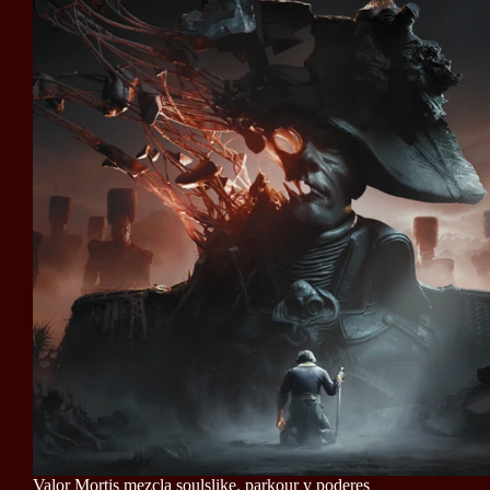
Valor Mortis mezcla soulslike, parkour y poderes