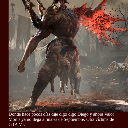
Donde hace pocos días dije digo digo Diego y ahora Valor
Mortis ya no llega a finales de Septiembre. Otra víctima de
GTA VI.