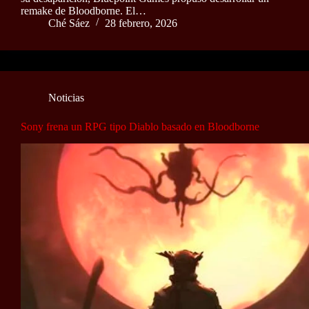
remake de Bloodborne. El…
Ché Sáez
28 febrero, 2026
Noticias
Sony frena un RPG tipo Diablo basado en Bloodborne