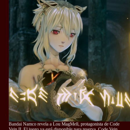
Bandai Namco revela a Lou MagMell, protagonista de Code
Vein II. El juego ya está disponible para reserva. Code Vein