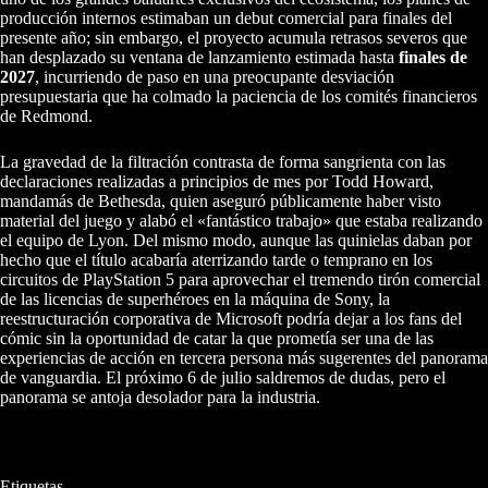
producción internos estimaban un debut comercial para finales del
presente año; sin embargo, el proyecto acumula retrasos severos que
han desplazado su ventana de lanzamiento estimada hasta
finales de
2027
, incurriendo de paso en una preocupante desviación
presupuestaria que ha colmado la paciencia de los comités financieros
de Redmond.
La gravedad de la filtración contrasta de forma sangrienta con las
declaraciones realizadas a principios de mes por Todd Howard,
mandamás de Bethesda, quien aseguró públicamente haber visto
material del juego y alabó el «fantástico trabajo» que estaba realizando
el equipo de Lyon. Del mismo modo, aunque las quinielas daban por
hecho que el título acabaría aterrizando tarde o temprano en los
circuitos de PlayStation 5 para aprovechar el tremendo tirón comercial
de las licencias de superhéroes en la máquina de Sony, la
reestructuración corporativa de Microsoft podría dejar a los fans del
cómic sin la oportunidad de catar la que prometía ser una de las
experiencias de acción en tercera persona más sugerentes del panorama
de vanguardia. El próximo 6 de julio saldremos de dudas, pero el
panorama se antoja desolador para la industria.
Etiquetas