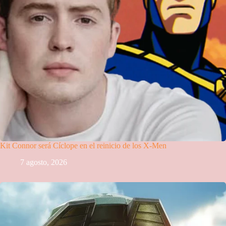
Kit Connor será Cíclope en el reinicio de los X-Men
7 agosto, 2026