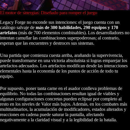
El motor de sinergias: Diseñado para romper el juego
Legacy Forge no esconde sus intenciones: el juego cuenta con un
catálogo salvaje de
más de 300 habilidades, 290 equipos y 170
artefatos
(más de 700 elementos combinables). Los desarrolladores no
intentan camuflar las combinaciones superpoderosas; al contrario,
esperan que las encuentres y destroces sus sistemas.
Una partida que comienza cuesta arriba, arañando la supervivencia,
puede transformarse en una victoria absolutista si logras emparejar los
artefactos adecuados. Los artefactos modifican desde las interacciones
elementales hasta la economía de los puntos de acción de todo tu
equipo.
Por supuesto, poner tanta carne en el asador conlleva problemas de
equilibrio. No todas las combinaciones resultan igual de viables y
algunas configuraciones concretas pueden eclipsar por completo al
resto en los niveles de Valor más bajos. Además, en los combates más
multitudinarios, la acumulación de modificadores, estados alterados y
reacciones en cadena puede saturar la pantalla, afectando
negativamente a la claridad visual y a la legibilidad de la batalla.