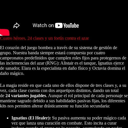
Cuatro héroes, 24 clases y un fortín contra el azar
El corazón del juego bombea a través de su sistema de gestión de
grupo. Nuestra banda siempre estará compuesta por cuatro
campeonatos predefinidos que cumplen roles fijos para protegernos de
las inclemencias del azar (RNG): Alistair es el tanque, Ignatius ejerce
de sanador, Elara es la especialista en daño físico y Octavia domina el
daño mágico.
La magia reside en que cada uno de ellos dispone de tres clases y, a su
vez, cada clase cuenta con dos arquetipos distintos, dando un total
de
24 variantes jugables
. Aunque el rol principal de cada personaje se
mantiene sagrado debido a sus habilidades pasivas fijas, los diferentes
kits nos permiten alterar drásticamente su función secundaria:
Ignatius (El Healer):
Su pasiva aumenta su poder mágico cada
vez que lanza una curación en combate. Esto incita a curar