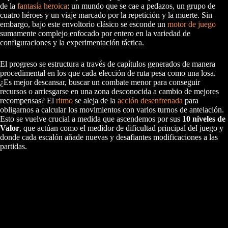
de la
fantasía heroica
: un mundo que se cae a pedazos, un grupo de
cuatro héroes y un viaje marcado por la repetición y la muerte. Sin
embargo, bajo este envoltorio clásico se esconde un
motor de juego
sumamente complejo enfocado por entero en la variedad de
configuraciones y la experimentación táctica.
El progreso se estructura a través de capítulos generados de manera
procedimental en los que cada elección de ruta pesa como una losa.
¿Es mejor descansar, buscar un combate menor para conseguir
recursos o arriesgarse en una zona desconocida a cambio de mejores
recompensas? El
ritmo
se aleja de la
acción desenfrenada
para
obligarnos a calcular los movimientos con varios turnos de antelación.
Esto se vuelve crucial a medida que ascendemos por sus
10 niveles de
Valor
, que actúan como el medidor de dificultad principal del juego y
donde cada escalón añade nuevas y desafiantes modificaciones a las
partidas.