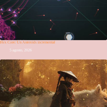
Hex Core: Un Asteroids incremental
5 agosto, 2026