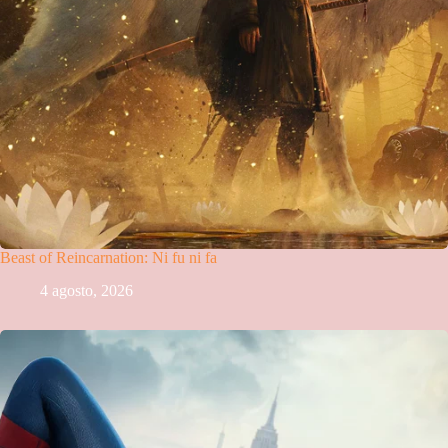
Beast of Reincarnation: Ni fu ni fa
4 agosto, 2026