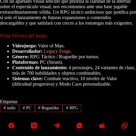
Con un apartado visual sencillo que prioriza la claridad de la interfaz
sobre el espectáculo visual, nos encontramos ante una base jugable
extraordinariamente sólida. Un RPG táctico ambicioso que justifica por
sí solo el lanzamiento de futuras expansiones o contenidos
descargables y que satisfará con creces a los estrategas más exigentes.
Ficha Técnica del Juego:
Videojuego:
Valor of Man.
Desarrollador:
Legacy Forge
.
Género:
RPG Táctico / Roguelite por turnos.
Plataformas:
PC (Steam).
Contenido de lanzamiento:
4 personajes, 24 variantes de clase,
más de 700 habilidades y objetos combinables.
Sistemas clave:
Combate reactivo, 10 niveles de Valor
(dificultad progresiva) y Modo Caos personalizable.
Etiquetas
#
indie
#
PC
#
Roguelike
#
RPG