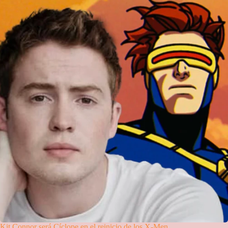
Kit Connor será Cíclope en el reinicio de los X-Men