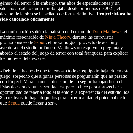
género del terror. Sin embargo, tras años de especulaciones y un
silencio absoluto que se prolongaba desde principios de 2021, el
destino de la obra se ha sellado de forma definitiva.
Project: Mara ha
sido cancelado oficialmente
.
La confirmación saltó a la palestra de la mano de
Dom Matthews
, el
máximo responsable de
Ninja Theory
, durante las entrevistas
promocionales de
Senua
, el próximo gran proyecto de acción y
aventura del estudio británico. Matthews no esquivó la pregunta y
abordó el estado del juego de terror con total franqueza para explicar
los motivos del descarte:
«Debido al hecho de que tenemos a todo el equipo trabajando en este
juego, sospecho que algunas personas se preguntarán qué ha pasado
con Project: Mara. Tomé la decisión de no seguir trabajando en él.
Estas decisiones nunca son fáciles, pero lo hice para aprovechar la
oportunidad de tener a todo el talento y la experiencia del estudio, los
85 creativos, trabajando juntos para hacer realidad el potencial de lo
que
Senua
puede llegar a ser».