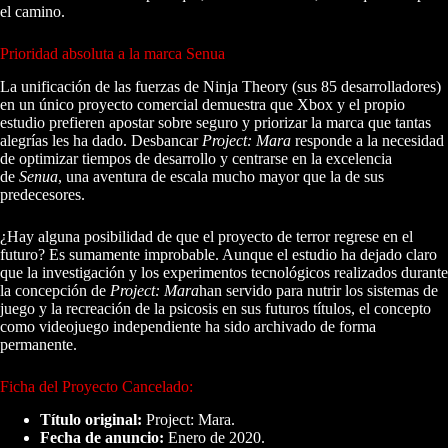
el camino.
Prioridad absoluta a la marca Senua
La unificación de las fuerzas de Ninja Theory (sus 85 desarrolladores)
en un único proyecto comercial demuestra que Xbox y el propio
estudio prefieren apostar sobre seguro y priorizar la marca que tantas
alegrías les ha dado. Desbancar
Project: Mara
responde a la necesidad
de optimizar tiempos de desarrollo y centrarse en la excelencia
de
Senua
, una aventura de escala mucho mayor que la de sus
predecesores.
¿Hay alguna posibilidad de que el proyecto de terror regrese en el
futuro? Es sumamente improbable. Aunque el estudio ha dejado claro
que la investigación y los experimentos tecnológicos realizados durante
la concepción de
Project: Mara
han servido para nutrir los sistemas de
juego y la recreación de la psicosis en sus futuros títulos, el concepto
como videojuego independiente ha sido archivado de forma
permanente.
Ficha del Proyecto Cancelado:
Título original:
Project: Mara.
Fecha de anuncio:
Enero de 2020.