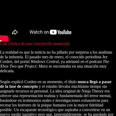
Una crónica de una cancelación anunciada
La realidad es que la noticia no ha pillado por sorpresa a los analistas
de la industria. El pasado mes de enero, el conocido periodista Jez
Corden, del portal
Windows Central
, ya adelantó en el podcast
The
Xbox Two
que
Project: Mara
se encontraba en una situación muy
delicada.
Según explicó Corden en su momento, el título
nunca llegó a pasar
de la fase de concepto
y el estudio llevaba muchísimo tiempo sin
asignarle recursos ni personal. La idea original de Ninja Theory era
ofrecer una representación realista y fundamentada del terror mental,
basándose en testimonios reales e investigaciones exhaustivas para
recrear los horrores de la psique humana con la mayor fidelidad
posible. Un escaparate tecnológico que aspiraba a convertirse en un
nuevo medio narrativo pero que, lamentablemente, se ha quedado por