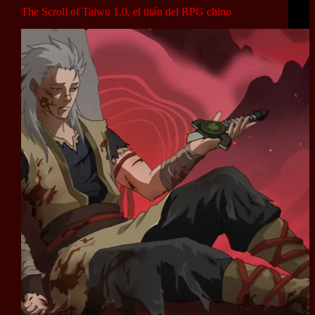
The Scroll of Taiwu 1.0, el titán del RPG chino