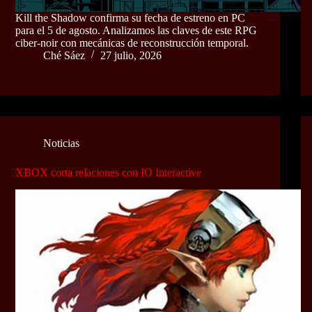
Kill the Shadow confirma su fecha de estreno en PC
para el 5 de agosto. Analizamos las claves de este RPG
ciber-noir con mecánicas de reconstrucción temporal.
Ché Sáez
27 julio, 2026
Noticias
XBOX corta relaciones con IO Interactive