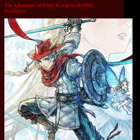
The Adventures of Elliot: El regreso del RPG
isométrico