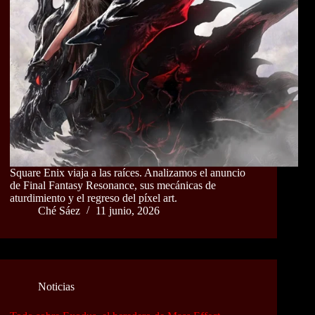
Square Enix viaja a las raíces. Analizamos el anuncio
de Final Fantasy Resonance, sus mecánicas de
aturdimiento y el regreso del píxel art.
Ché Sáez
11 junio, 2026
Noticias