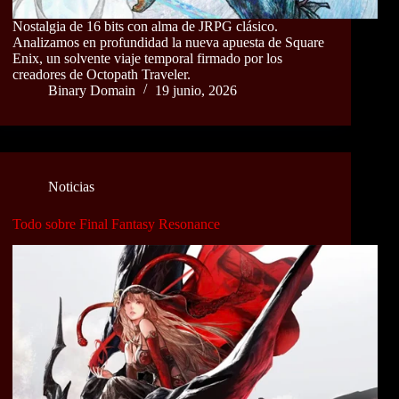
Nostalgia de 16 bits con alma de JRPG clásico.
Analizamos en profundidad la nueva apuesta de Square
Enix, un solvente viaje temporal firmado por los
creadores de Octopath Traveler.
Binary Domain
19 junio, 2026
Noticias
Todo sobre Final Fantasy Resonance