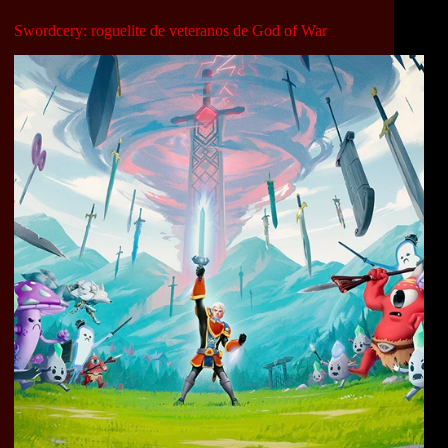
Swordcery: roguelite de veteranos de God of War