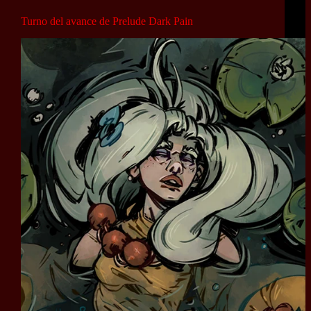
Turno del avance de Prelude Dark Pain