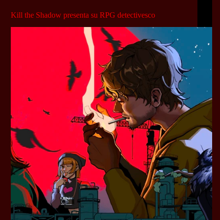
Kill the Shadow presenta su RPG detectivesco