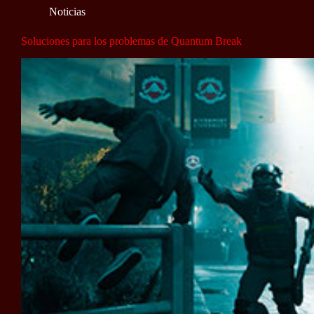
Noticias
Soluciones para los problemas de Quantum Break