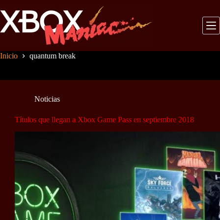
Saltar
al
contenido
Inicio
quantum break
Noticias
Títulos que llegan a Xbox Game Pass en septiembre 2018