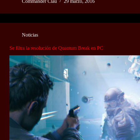
Commander Clau
29 marzo, 2016
Noticias
Se filtra la resolución de Quantum Break en PC