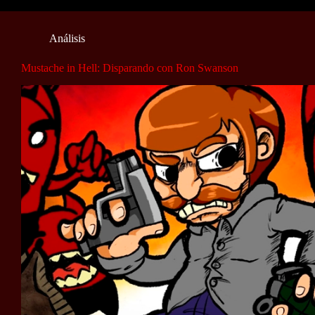
Análisis
Mustache in Hell: Disparando con Ron Swanson