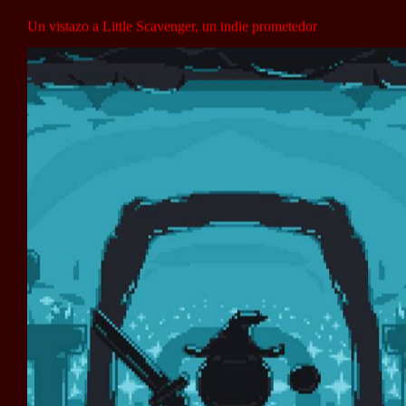
Un vistazo a Little Scavenger, un indie prometedor