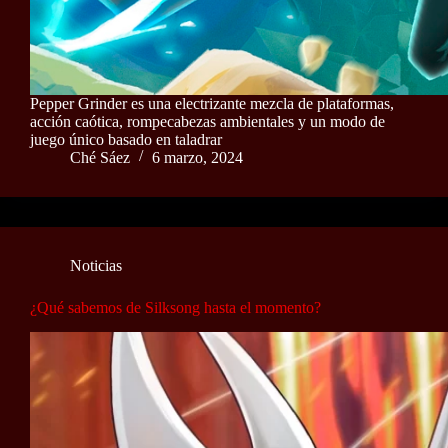
Pepper Grinder es una electrizante mezcla de plataformas,
acción caótica, rompecabezas ambientales y un modo de
juego único basado en taladrar
Ché Sáez
6 marzo, 2024
Noticias
¿Qué sabemos de Silksong hasta el momento?