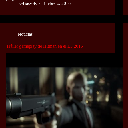
JGBassols
3 febrero, 2016
Noticias
Tráiler gameplay de Hitman en el E3 2015