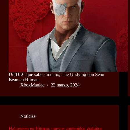
Un DLC que sabe a mucho, The Undying con Sean
Bean en Hitman.
XboxManiac
22 marzo, 2024
Noticias
Halloween en Hitman: nuevos contenidos gratuitos