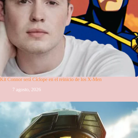
Kit Connor será Cíclope en el reinicio de los X-Men
7 agosto, 2026