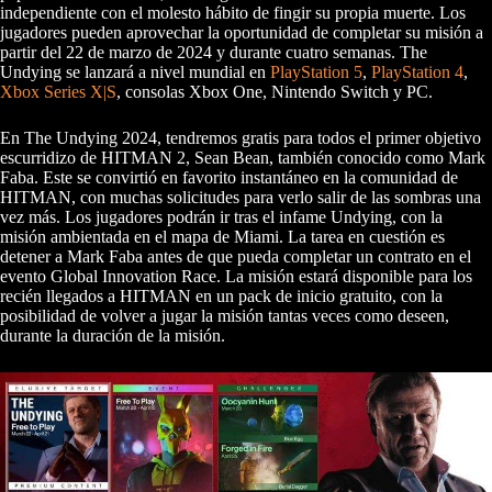
independiente con el molesto hábito de fingir su propia muerte. Los
jugadores pueden aprovechar la oportunidad de completar su misión a
partir del 22 de marzo de 2024 y durante cuatro semanas. The
Undying se lanzará a nivel mundial en
PlayStation 5
,
PlayStation 4
,
Xbox Series X|S
, consolas Xbox One, Nintendo Switch y PC.
En The Undying 2024, tendremos gratis para todos el primer objetivo
escurridizo de HITMAN 2, Sean Bean, también conocido como Mark
Faba. Este se convirtió en favorito instantáneo en la comunidad de
HITMAN, con muchas solicitudes para verlo salir de las sombras una
vez más. Los jugadores podrán ir tras el infame Undying, con la
misión ambientada en el mapa de Miami. La tarea en cuestión es
detener a Mark Faba antes de que pueda completar un contrato en el
evento Global Innovation Race. La misión estará disponible para los
recién llegados a HITMAN en un pack de inicio gratuito, con la
posibilidad de volver a jugar la misión tantas veces como deseen,
durante la duración de la misión.