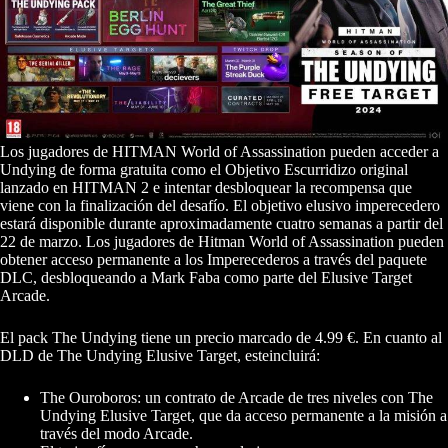
Los jugadores de HITMAN World of Assassination pueden acceder a
Undying de forma gratuita como el Objetivo Escurridizo original
lanzado en HITMAN 2 e intentar desbloquear la recompensa que
viene con la finalización del desafío. El objetivo elusivo imperecedero
estará disponible durante aproximadamente cuatro semanas a partir del
22 de marzo. Los jugadores de Hitman World of Assassination pueden
obtener acceso permanente a los Imperecederos a través del paquete
DLC, desbloqueando a Mark Faba como parte del Elusive Target
Arcade.
El pack The Undying tiene un precio marcado de 4.99 €. En cuanto al
DLD de The Undying Elusive Target, esteincluirá:
The Ouroboros: un contrato de Arcade de tres niveles con The
Undying Elusive Target, que da acceso permanente a la misión a
través del modo Arcade.