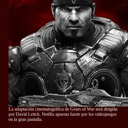
La adaptación cinematográfica de Gears of War será dirigida
por David Leitch. Netflix apuesta fuerte por los videojuegos
en la gran pantalla.