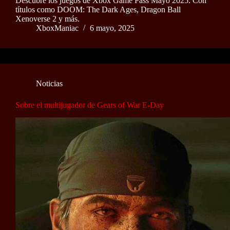
Descubre los juegos de Xbox Game Pass Mayo 2025. Con
títulos como DOOM: The Dark Ages, Dragon Ball
Xenoverse 2 y más.
XboxManiac
6 mayo, 2025
Noticias
Sobre el multijugador de Gears of War E-Day