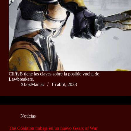
CliffyB tiene las claves sobre la posible vuelta de
Lawbreakers.
XboxManiac
15 abril, 2023
Noticias
The Coalition trabaja en un nuevo Gears of War