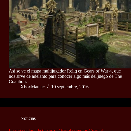
Así se ve el mapa multijugador Reliq en Gears of War 4, que
nos sirve de adelanto para conocer algo más del juego de The
Coalition.
XboxManiac
10 septiembre, 2016
Noticias
La saga entera de Gears of War al comprar Gears 4