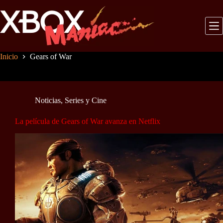
Saltar
al
contenido
Inicio
Gears of War
Noticias
,
Series y Cine
La película de Gears of War avanza en Netflix