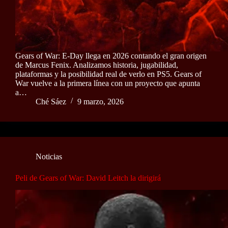
Gears of War: E-Day llega en 2026 contando el gran origen
de Marcus Fenix. Analizamos historia, jugabilidad,
plataformas y la posibilidad real de verlo en PS5. Gears of
War vuelve a la primera línea con un proyecto que apunta
a…
Ché Sáez
9 marzo, 2026
Noticias
Peli de Gears of War: David Leitch la dirigirá