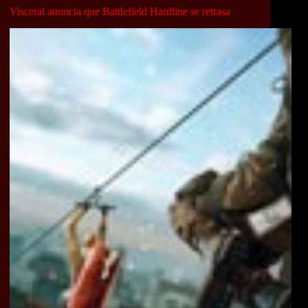
Visceral anuncia que Battlefield Hardline se retrasa