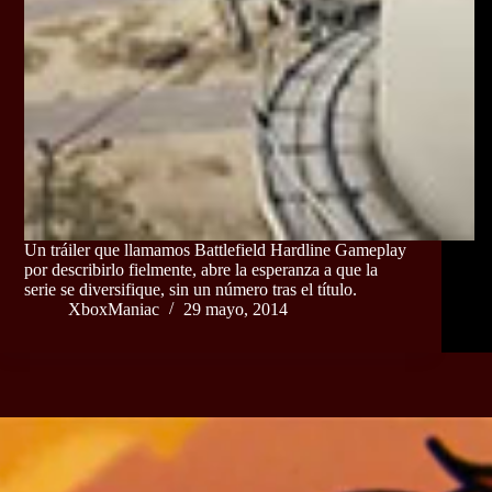
Un tráiler que llamamos Battlefield Hardline Gameplay
por describirlo fielmente, abre la esperanza a que la
serie se diversifique, sin un número tras el título.
XboxManiac
29 mayo, 2014