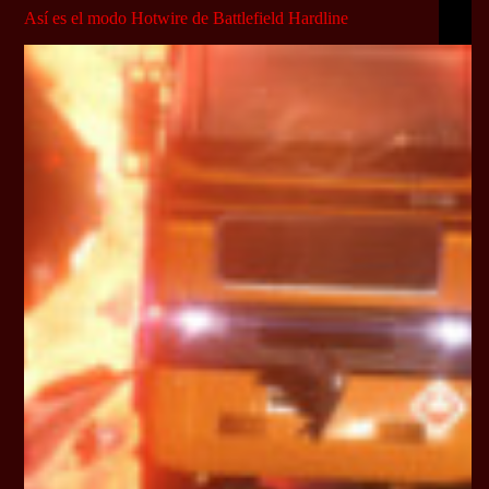
Así es el modo Hotwire de Battlefield Hardline