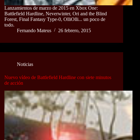
Lanzamientos de marzo de 2015 en Xbox One:
Battlefield Hardline, Neverwinter, Ori and the Blind
Forest, Final Fantasy Type-0, OlliOlli... un poco de
todo.
Fernando Mateus
26 febrero, 2015
Noticias
Nuevo vídeo de Battlefield Hardline con siete minutos
de acción