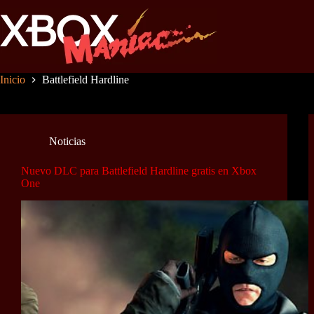
Saltar
al
contenido
Inicio
Battlefield Hardline
Noticias
Nuevo DLC para Battlefield Hardline gratis en Xbox
One