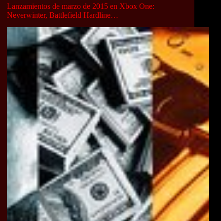
Lanzamientos de marzo de 2015 en Xbox One:
Neverwinter, Battlefield Hardline…