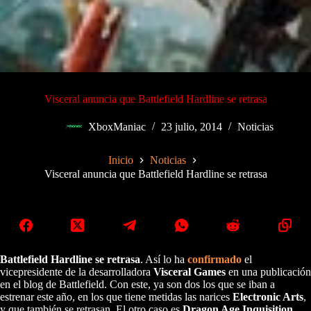
Visceral anuncia que Battlefield Hardline se retrasa
XboxManiac
23 julio, 2014
Noticias
Inicio
Noticias
Visceral anuncia que Battlefield Hardline se retrasa
Battlefield Hardline se retrasa
. Así lo ha
confirmado
el
vicepresidente de la desarrolladora
Visceral Games
en una publicación
en el blog de Battlefield. Con este, ya son dos los que se iban a
estrenar este año, en los que tiene metidas las narices
Electronic Arts
,
y que también se retrasan. El otro caso es
Dragon Age Inquisition
,