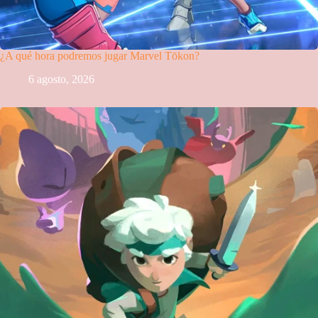
¿A qué hora podremos jugar Marvel Tōkon?
6 agosto, 2026