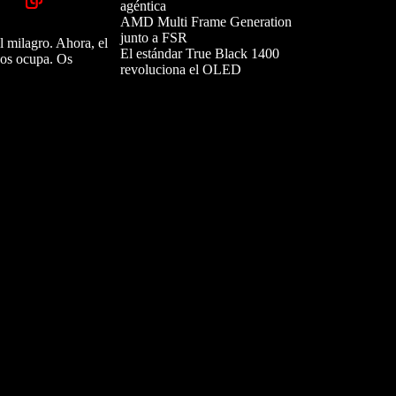
agéntica
AMD Multi Frame Generation
junto a FSR
el milagro. Ahora, el
El estándar True Black 1400
nos ocupa. Os
revoluciona el OLED