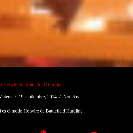
o Hotwire de Battlefield Hardline
Mateus
19 septiembre, 2014
Noticias
í es el modo Hotwire de Battlefield Hardline