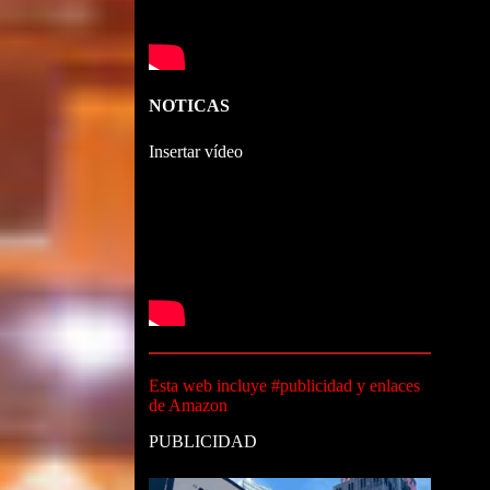
NOTICAS
Insertar vídeo
Esta web incluye #publicidad y enlaces
de Amazon
PUBLICIDAD