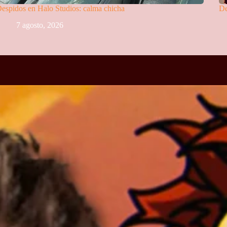
espidos en Halo Studios: calma chicha
De
7 agosto, 2026