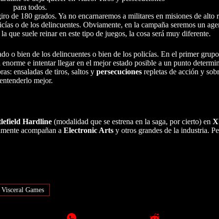
para todos.
giro de 180 grados. Ya no encarnaremos a militares en misiones de alto 
licías o de los delincuentes. Obviamente, en la campaña seremos un agen
, la que suele reinar en este tipo de juegos, la cosa será muy diferente.
do o bien de los delincuentes o bien de los policías. En el primer gru
enorme e intentar llegar en el mejor estado posible a un punto determi
as: ensaladas de tiros, saltos y
persecuciones
repletas de acción y sob
 entenderlo mejor.
lefield Hardline
(modalidad que se estrena en la saga, por cierto) en
X
timamente acompañan a
Electronic Arts
y otros grandes de la industria. P
Visceral Games