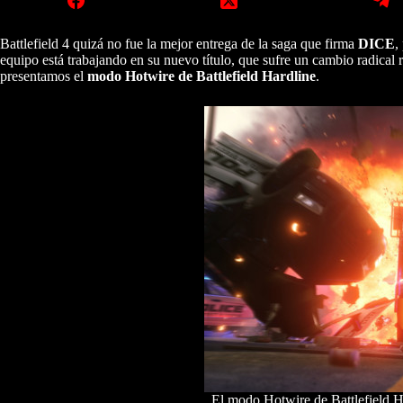
Battlefield 4 quizá no fue la mejor entrega de la saga que firma
DICE
,
equipo está trabajando en su nuevo título, que sufre un cambio radical
presentamos el
modo Hotwire de Battlefield Hardline
.
El modo Hotwire de Battlefield Ha