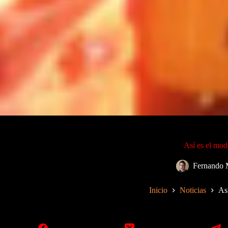
Así es el mod
Fernando 
Inicio
Noticias
As