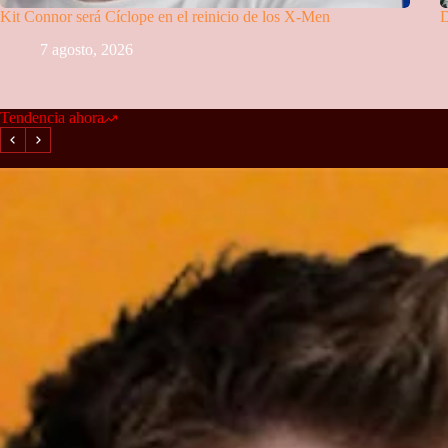
Kit Connor será Cíclope en el reinicio de los X-Men
D
7 agosto, 2026
Tendencia ahora