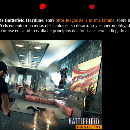
e Battlefield Hardline
, entre
otros juegos de la misma familia
, sobre l
Arts
encontraron ciertos obstáculos en su desarrollo y se vieron obliga
a curarse en salud más allá de principios de año. La espera ha llegado a