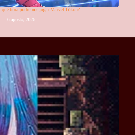
 qué hora podremos jugar Marvel Tōkon?
6 agosto, 2026