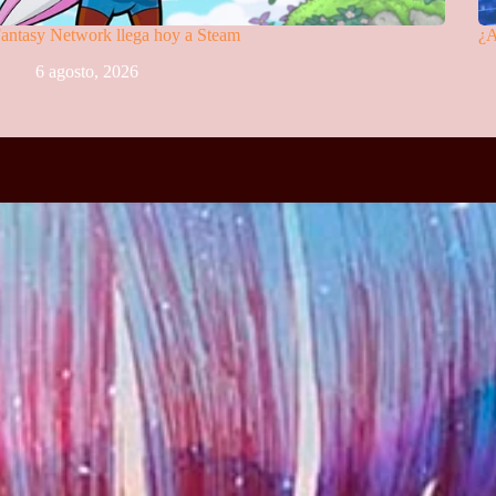
antasy Network llega hoy a Steam
¿A
6 agosto, 2026