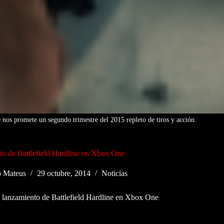
 nos promete un segundo trimestre del 2015 repleto de tiros y acción.
to de Battlefield Hardline en Xbox One
o Mateus
29 octubre, 2014
Noticias
 lanzamiento de Battlefield Hardline en Xbox One