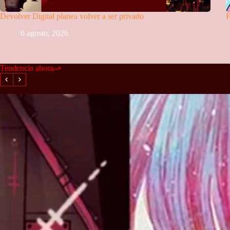
Devolver Digital planea volver a ser privado
F
6 agosto, 2026
Tendencia ahora