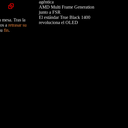
agéntica
AMD Multi Frame Generation
junto a FSR
El estándar True Black 1400
a mesa. Tras la
revoluciona el OLED
dos a
retrasar su
 su
fin
.