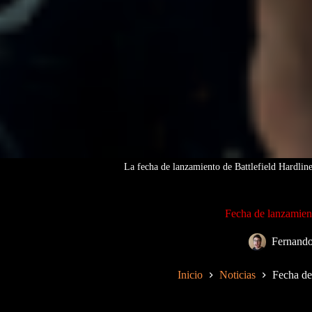
La fecha de lanzamiento de Battlefield Hardline
Fecha de lanzamien
Fernand
Inicio
Noticias
Fecha de