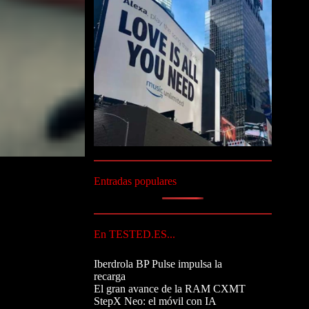
Entradas populares
En TESTED.ES...
Iberdrola BP Pulse impulsa la
recarga
El gran avance de la RAM CXMT
StepX Neo: el móvil con IA