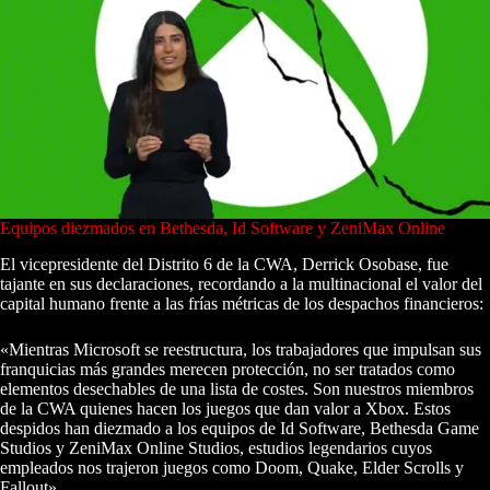
Equipos diezmados en Bethesda, Id Software y ZeniMax Online
El vicepresidente del Distrito 6 de la CWA, Derrick Osobase, fue
tajante en sus declaraciones, recordando a la multinacional el valor del
capital humano frente a las frías métricas de los despachos financieros:
«Mientras Microsoft se reestructura, los trabajadores que impulsan sus
franquicias más grandes merecen protección, no ser tratados como
elementos desechables de una lista de costes. Son nuestros miembros
de la CWA quienes hacen los juegos que dan valor a Xbox. Estos
despidos han diezmado a los equipos de Id Software, Bethesda Game
Studios y ZeniMax Online Studios, estudios legendarios cuyos
empleados nos trajeron juegos como Doom, Quake, Elder Scrolls y
Fallout».