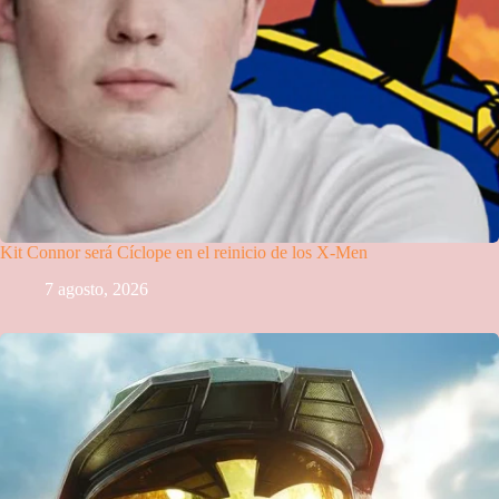
Kit Connor será Cíclope en el reinicio de los X-Men
7 agosto, 2026