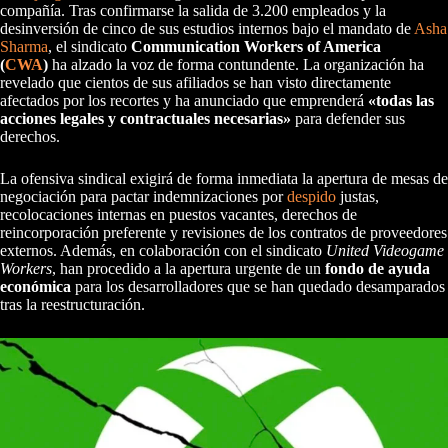
compañía. Tras confirmarse la salida de 3.200 empleados y la
desinversión de cinco de sus estudios internos bajo el mandato de
Asha
Sharma
, el sindicato
Communication Workers of America
(
CWA
)
ha alzado la voz de forma contundente. La organización ha
revelado que cientos de sus afiliados se han visto directamente
afectados por los recortes y ha anunciado que emprenderá
«todas las
acciones legales y contractuales necesarias»
para defender sus
derechos.
La ofensiva sindical exigirá de forma inmediata la apertura de mesas de
negociación para pactar indemnizaciones por
despido
justas,
recolocaciones internas en puestos vacantes, derechos de
reincorporación preferente y revisiones de los contratos de proveedores
externos. Además, en colaboración con el sindicato
United Videogame
Workers
, han procedido a la apertura urgente de un
fondo de ayuda
económica
para los desarrolladores que se han quedado desamparados
tras la reestructuración.