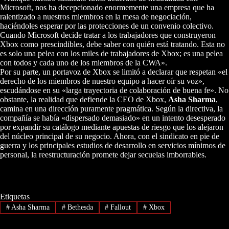
Microsoft, nos ha decepcionado enormemente una empresa que ha
ralentizado a nuestros miembros en la mesa de negociación,
haciéndoles esperar por las protecciones de un convenio colectivo.
Cuando Microsoft decide tratar a los trabajadores que construyeron
Xbox como prescindibles, debe saber con quién está tratando. Esta no
es solo una pelea con los miles de trabajadores de Xbox; es una pelea
con todos y cada uno de los miembros de la CWA».
Por su parte, un portavoz de Xbox se limitó a declarar que respetan «el
derecho de los miembros de nuestro equipo a hacer oír su voz»,
escudándose en su «larga trayectoria de colaboración de buena fe». No
obstante, la realidad que defiende la CEO de Xbox,
Asha Sharma
,
camina en una dirección puramente pragmática. Según la directiva, la
compañía se había «dispersado demasiado» en un intento desesperado
por expandir su catálogo mediante apuestas de riesgo que los alejaron
del núcleo principal de su negocio. Ahora, con el sindicato en pie de
guerra y los principales estudios de desarrollo en servicios mínimos de
personal, la reestructuración promete dejar secuelas imborrables.
Etiquetas
#
Asha Sharma
#
Bethesda
#
Fallout
#
Xbox