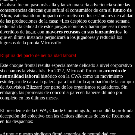
Osobase fue un paso más allá y lanzó una seria advertencia sobre las
consecuencias directas que sufrirá el consumidor de cara al
futuro de
Xbox
, vaticinando un impacto destructivo en los estándares de calidad
de las producciones de la casa: «Los despidos ocurridos esta semana
reducirán la calidad de estos juegos icónicos y harán que sean menos
divertidos de jugar, con
mayores retrasos en sus lanzamientos
, lo
que en última instancia perjudicará a los jugadores y reducirá los
ingresos de la propia Microsoft».
Ruptura del pacto de neutralidad laboral
Este choque frontal resulta especialmente delicado a nivel corporativo
si echamos la vista atrás. En 2022, Microsoft firmó un
acuerdo de
neutralidad laboral
histórico con la CWA como un movimiento
estratégico de cara a la galería para facilitar la aprobación de la compra
de Activision Blizzard por parte de los organismos reguladores. Sin
embargo, las promesas de concordia parecen haberse diluido por
completo en los últimos meses.
El presidente de la CWA, Claude Cummings Jr., no ocultó la profunda
decepción del colectivo con las tácticas dilatorias de los de Redmond
en los despachos:
«Aunque nuestro sindicato firmó acuerdos de neutralidad con