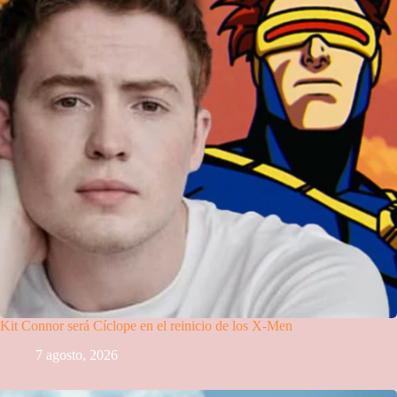
Kit Connor será Cíclope en el reinicio de los X-Men
7 agosto, 2026