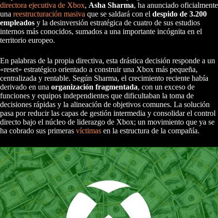
directora ejecutiva de Xbox
,
Asha Sharma
, ha anunciado oficialmente
una
reestructuración masiva
que se saldará con el
despido de 3.200
empleados
y la desinversión estratégica de cuatro de sus estudios
internos más conocidos, sumados a una importante incógnita en el
territorio europeo.
En palabras de la propia directiva, esta drástica decisión responde a un
«reset» estratégico orientado a construir una Xbox más pequeña,
centralizada y rentable. Según Sharma, el crecimiento reciente había
derivado en una
organización fragmentada
, con un exceso de
funciones y equipos independientes que dificultaban la toma de
decisiones rápidas y la alineación de objetivos comunes. La solución
pasa por reducir las capas de gestión intermedia y consolidar el control
directo bajo el núcleo de liderazgo de Xbox; un movimiento que ya se
ha cobrado sus primeras
víctimas
en la estructura de la compañía.