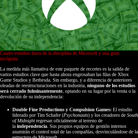
Cuatro estudios fuera de la disciplina de Microsoft y una gran
incógnita
La medida más llamativa de este paquete de recortes es la salida de
varios estudios clave que hasta ahora engrosaban las filas de Xbox
Game Studios y Bethesda. Sin embargo, y a diferencia de anteriores
oleadas de reestructuraciones en la industria,
ninguno de los estudios
será cerrado fulminantemente
, optando en su lugar por la venta o la
devolución de su independencia:
Double Fine Productions y Compulsion Games:
El estudio
liderado por Tim Schafer (
Psychonauts
) y los creadores de
South
of Midnight
regresan oficialmente al terreno de
la
independencia
. Sus propios equipos de gestión internos
asumirán el control total de las compañías, desvinculándose de la
estructura de Microsoft.