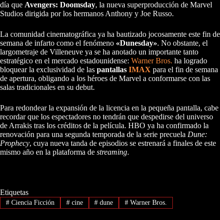
día que
Avengers: Doomsday
, la nueva superproducción de Marvel
Studios dirigida por los hermanos Anthony y Joe Russo.
La comunidad cinematográfica ya ha bautizado jocosamente este fin de
semana de infarto como el fenómeno
«Dunesday»
. No obstante, el
largometraje de Villeneuve ya se ha anotado un importante tanto
estratégico en el mercado estadounidense:
Warner Bros.
ha logrado
bloquear la exclusividad de las
pantallas
IMAX
para el fin de semana
de apertura, obligando a los héroes de Marvel a conformarse con las
salas tradicionales en su debut.
Para redondear la expansión de la licencia en la pequeña pantalla, cabe
recordar que los espectadores no tendrán que despedirse del universo
de Arrakis tras los créditos de la película. HBO ya ha confirmado la
renovación para una segunda temporada de la serie precuela
Dune:
Prophecy
, cuya nueva tanda de episodios se estrenará a finales de este
mismo año en la plataforma de
streaming
.
Etiquetas
#
Ciencia Ficción
#
cine
#
dune
#
Warner Bros.