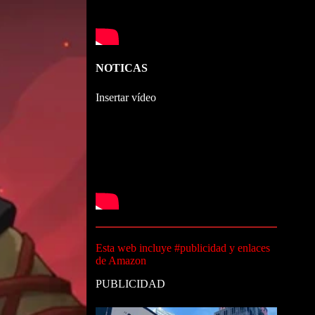
NOTICAS
Insertar vídeo
Esta web incluye #publicidad y enlaces
de Amazon
PUBLICIDAD