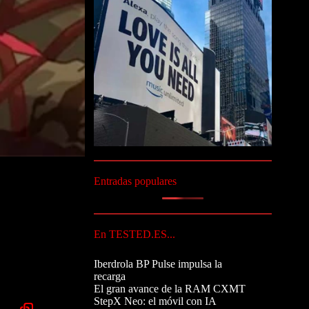
Entradas populares
En TESTED.ES...
Iberdrola BP Pulse impulsa la
recarga
El gran avance de la RAM CXMT
StepX Neo: el móvil con IA