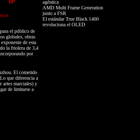
agéntica
AMD Multi Frame Generation
junto a FSR
nicas
El estándar True Black 1400
revoluciona el OLED
para el público de
os globales, obras
 exponente de esta
 la friolera de 3,4
, incorporando por
enzhou. El cometido
 Lo que diferencia a
e artes marciales) y
gar de limitarse a