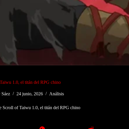
 Taiwu 1.0, el titán del RPG chino
 Sáez
24 junio, 2026
Análisis
 Scroll of Taiwu 1.0, el titán del RPG chino