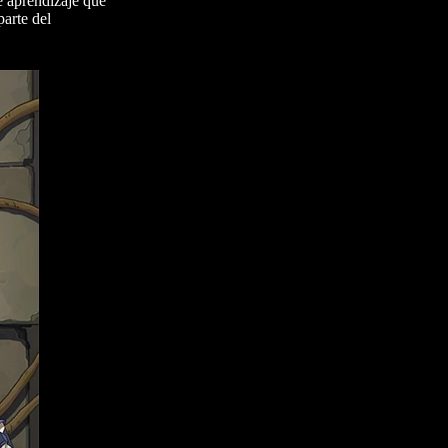
e aprendizaje que
parte del