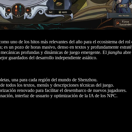
como uno de los hitos más relevantes del año para el ecosistema del rol
ata; es un pozo de horas masivo, denso en textos y profundamente estraté
do mecánicas profundas y dinámicas de juego emergente. El
jianghu
abre 
ejor guardados del desarrollo independiente asiático.
pletas, una para cada región del mundo de Shenzhou.
 de todos los textos, menús y descripciones técnicas del juego.
rización renovado para facilitar el desembarco de nuevos jugadores.
nación, interfaz de usuario y optimización de la IA de los NPC.