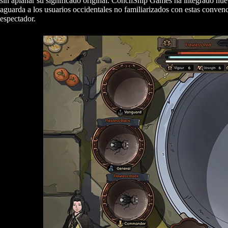
sin aplanar su significado original. ConchShip Games ha integrado nuev
aguarda a los usuarios occidentales no familiarizados con estas convenci
espectador.