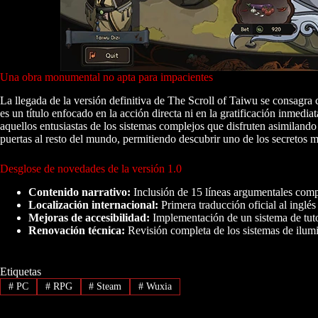
Una obra monumental no apta para impacientes
La llegada de la versión definitiva de The Scroll of Taiwu se consagra 
es un título enfocado en la acción directa ni en la gratificación inmedi
aquellos entusiastas de los sistemas complejos que disfruten asimilan
puertas al resto del mundo, permitiendo descubrir uno de los secretos m
Desglose de novedades de la versión 1.0
Contenido narrativo:
Inclusión de 15 líneas argumentales com
Localización internacional:
Primera traducción oficial al inglés
Mejoras de accesibilidad:
Implementación de un sistema de tuto
Renovación técnica:
Revisión completa de los sistemas de ilumi
Etiquetas
#
PC
#
RPG
#
Steam
#
Wuxia