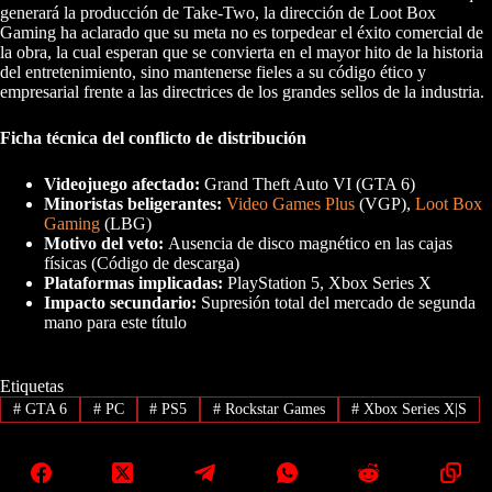
generará la producción de Take-Two, la dirección de Loot Box
Gaming ha aclarado que su meta no es torpedear el éxito comercial de
la obra, la cual esperan que se convierta en el mayor hito de la historia
del entretenimiento, sino mantenerse fieles a su código ético y
empresarial frente a las directrices de los grandes sellos de la industria.
Ficha técnica del conflicto de distribución
Videojuego afectado:
Grand Theft Auto VI (GTA 6)
Minoristas beligerantes:
Video Games Plus
(VGP),
Loot Box
Gaming
(LBG)
Motivo del veto:
Ausencia de disco magnético en las cajas
físicas (Código de descarga)
Plataformas implicadas:
PlayStation 5, Xbox Series X
Impacto secundario:
Supresión total del mercado de segunda
mano para este título
Etiquetas
#
GTA 6
#
PC
#
PS5
#
Rockstar Games
#
Xbox Series X|S