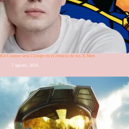
Kit Connor será Cíclope en el reinicio de los X-Men
7 agosto, 2026