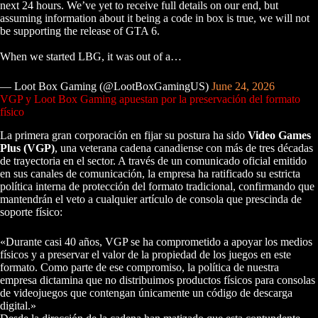
next 24 hours. We’ve yet to receive full details on our end, but
assuming information about it being a code in box is true, we will not
be supporting the release of GTA 6.
When we started LBG, it was out of a…
— Loot Box Gaming (@LootBoxGamingUS)
June 24, 2026
VGP y Loot Box Gaming apuestan por la preservación del formato
físico
La primera gran corporación en fijar su postura ha sido
Video Games
Plus (VGP)
, una veterana cadena canadiense con más de tres décadas
de trayectoria en el sector. A través de un comunicado oficial emitido
en sus canales de comunicación, la empresa ha ratificado su estricta
política interna de protección del formato tradicional, confirmando que
mantendrán el veto a cualquier artículo de consola que prescinda de
soporte físico:
«Durante casi 40 años, VGP se ha comprometido a apoyar los medios
físicos y a preservar el valor de la propiedad de los juegos en este
formato. Como parte de ese compromiso, la política de nuestra
empresa dictamina que no distribuimos productos físicos para consolas
de videojuegos que contengan únicamente un código de descarga
digital.»