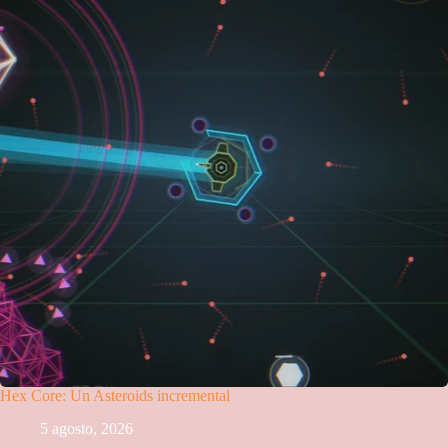
Hex Core: Un Asteroids incremental
5 agosto, 2026