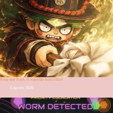
Reap and Rush, el roguelite burocrático
6 agosto, 2026