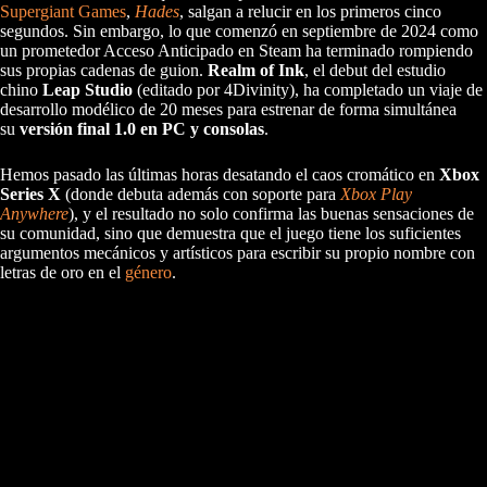
Supergiant Games
,
Hades
, salgan a relucir en los primeros cinco
segundos. Sin embargo, lo que comenzó en septiembre de 2024 como
un prometedor Acceso Anticipado en Steam ha terminado rompiendo
sus propias cadenas de guion.
Realm of Ink
, el debut del estudio
chino
Leap Studio
(editado por 4Divinity), ha completado un viaje de
desarrollo modélico de 20 meses para estrenar de forma simultánea
su
versión final 1.0 en PC y consolas
.
Hemos pasado las últimas horas desatando el caos cromático en
Xbox
Series X
(donde debuta además con soporte para
Xbox Play
Anywhere
), y el resultado no solo confirma las buenas sensaciones de
su comunidad, sino que demuestra que el juego tiene los suficientes
argumentos mecánicos y artísticos para escribir su propio nombre con
letras de oro en el
género
.