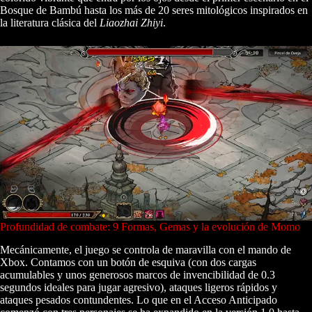
Bosque de Bambú hasta los más de 20 seres mitológicos inspirados en
la literatura clásica del
Liaozhai Zhiyi
.
Profundidad de combate: 9 Formas, Gemas y la evolución de Momo
Mecánicamente, el juego se controla de maravilla con el mando de
Xbox. Contamos con un botón de esquiva (con dos cargas
acumulables y unos generosos marcos de invencibilidad de 0.3
segundos ideales para jugar agresivo), ataques ligeros rápidos y
ataques pesados contundentes. Lo que en el Acceso Anticipado