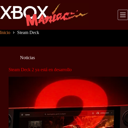
Saltar
al
contenido
Inicio
Steam Deck
Noticias
Steam Deck 2 ya está en desarrollo