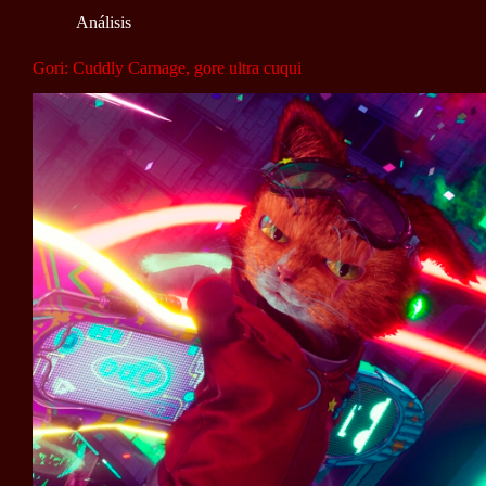
Análisis
Gori: Cuddly Carnage, gore ultra cuqui