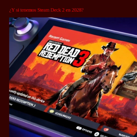
¿Y si tenemos Steam Deck 2 en 2028?