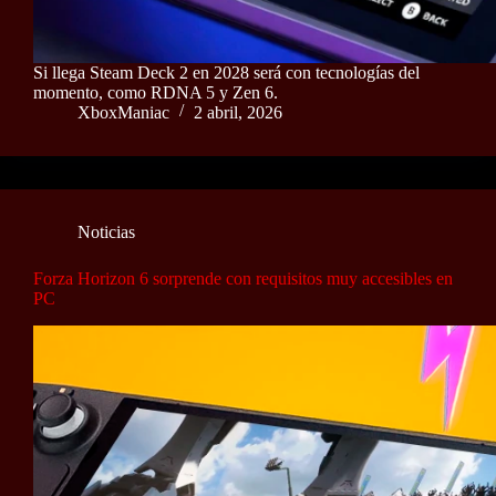
Si llega Steam Deck 2 en 2028 será con tecnologías del
momento, como RDNA 5 y Zen 6.
XboxManiac
2 abril, 2026
Noticias
Forza Horizon 6 sorprende con requisitos muy accesibles en
PC