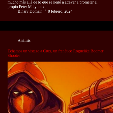
mucho más allá de lo que se llegó a atrever a prometer el
propio Peter Molyneux.
Binary Domain
8 febrero, 2024
Análisis
Echamos un vistazo a Crux, un frenético Roguelike Boomer
Shooter