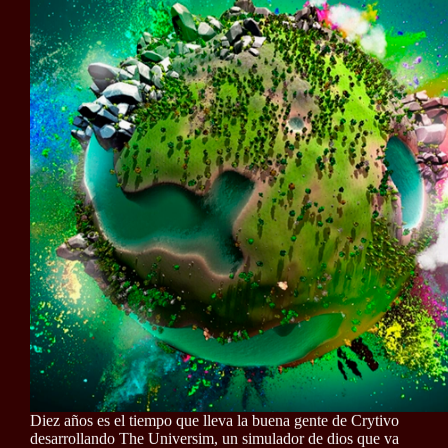
Diez años es el tiempo que lleva la buena gente de Crytivo
desarrollando The Universim, un simulador de dios que va