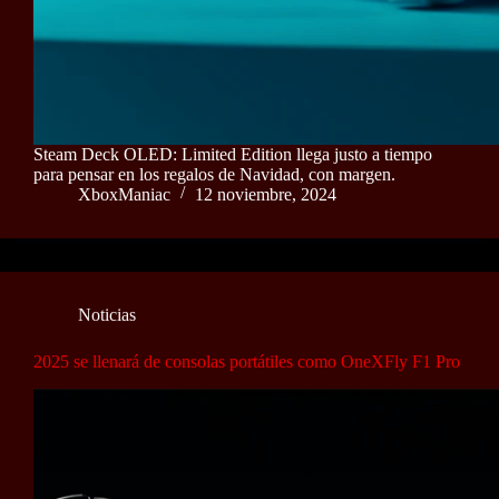
Steam Deck OLED: Limited Edition llega justo a tiempo
para pensar en los regalos de Navidad, con margen.
XboxManiac
12 noviembre, 2024
Noticias
2025 se llenará de consolas portátiles como OneXFly F1 Pro