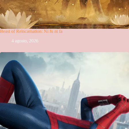
Beast of Reincarnation: Ni fu ni fa
4 agosto, 2026