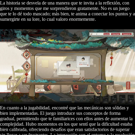
La historia se desvela de una manera que te invita a la reflexión, con
giros y momentos que me sorprendieron gratamente. No es un juego
que te lo dé todo mascado; más bien, te anima a conectar los puntos y a
sumergirte en su lore, lo cual valoro enormemente.
En cuanto a la jugabilidad, encontré que las mecánicas son sólidas y
bien implementadas. El juego introduce sus conceptos de forma
gradual, permitiendo que te familiarices con ellos antes de aumentar la
complejidad. Hubo momentos en los que sentí que la dificultad estaba
bien calibrada, ofreciendo desafíos que eran satisfactorios de superar
sin llegar a ser frustrantes. La interacción con el entorno y la resolución