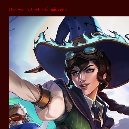
Overwatch 2 6v6 está más cerca