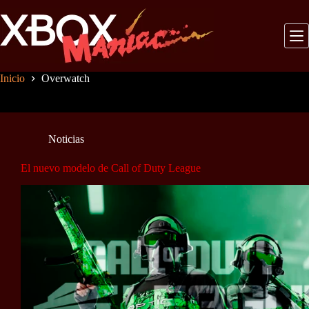
Saltar
al
contenido
Inicio
Overwatch
Noticias
El nuevo modelo de Call of Duty League