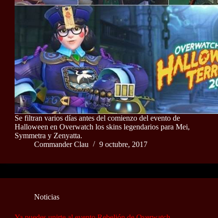
Se filtran varios días antes del comienzo del evento de
Halloween en Overwatch los skins legendarios para Mei,
Symmetra y Zenyatta.
Commander Clau
9 octubre, 2017
Noticias
Ya puedes unirte al evento Rebelión de Overwatch