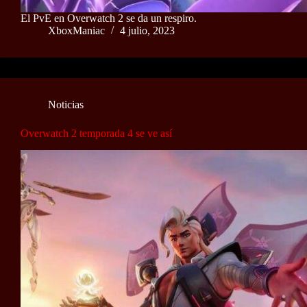
El PvE en Overwatch 2 se da un respiro.
XboxManiac
4 julio, 2023
Noticias
Overwatch 2 temporada 4 se ve así