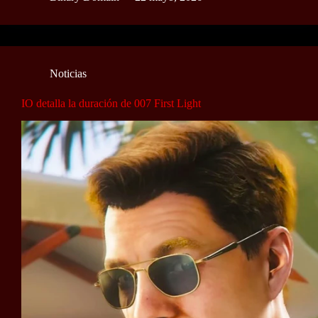
Noticias
IO detalla la duración de 007 First Light