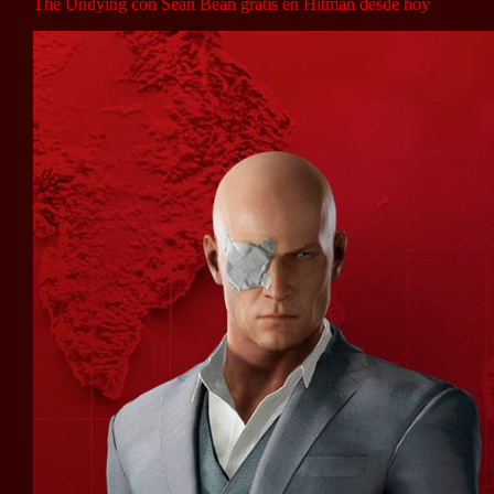
The Undying con Sean Bean gratis en Hitman desde hoy