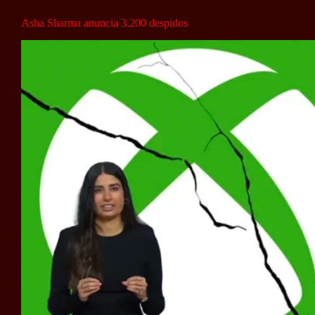
Asha Sharma anuncia 3.200 despidos