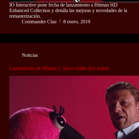
IO Interactive pone fecha de lanzamiento a Hitman HD
Enhanced Collection y detalla las mejoras y novedades de la
remasterización.
Commander Clau
8 enero, 2019
Noticias
Lanzamiento de Hitman 2: nuevo tráiler live action