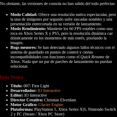
No obstante, las versiones de consola no han salido del todo perfectas:
Modo Calidad:
Ofrece una resolución nativa espectacular, pero
la tasa de imágenes por segundo sufre rascadas notables y una
presentación entrecortada en su versión de lanzamiento.
Modo Rendimiento:
Mantiene los 60 FPS estables como una
roca en Xbox Series X y PS5, pero la resolución dinámica cae
drásticamente en los momentos de más estrés, pixelando la
imagen.
Bugs menores:
Se han detectado algunos fallos técnicos con el
sistema de guardado en puntos de control y ciertas
incompatibilidades con funciones como el
Quick Resume
de
Xbox. Nada que un par de parches de lanzamiento no puedan
solucionar.
Ficha Técnica
Título:
007: First Light
Desarrollador:
IO Interactive
Editor:
IO Interactive
Director Creativo:
Christian Elverdam
Motor Gráfico:
Glacier Engine
Plataformas:
PlayStation 5, Xbox Series X|S, Nintendo Switch
2 y PC (Steam / Xbox PC Store)