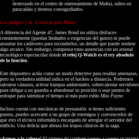
destrozado en el centro de entrenamiento de Malta), saltos en
paracaídas y tiroteos coreografiados.
Los gadgets y la «Licencia para Matar»
A diferencia del Agente 47, James Bond no utiliza disfraces
constantemente (quedan limitados a exigencias del guion) ni puede
arrastrar los cadáveres para esconderlos, un detalle que puede sentirse
algo arcaico. Sin embargo, compensa estas ausencias con un arsenal
tecnológico espectacular donde
el reloj Q-Watch es el rey absoluto
de la función
.
Este dispositivo actúa como un modo detective para resaltar amenazas,
pero su verdadera utilidad radica en el hackeo a distancia. Podremos
sabotear cámaras, activar trampas ambientales, sobrecalentar servidores
para obligar a un guardia a abandonar su posición o usar puntos de
enfoque para ralentizar el tiempo al más puro estilo
Max Payne
.
Incluso cuenta con mecánicas de persuasión: si tienes suficientes
puntos, puedes acercarte a un grupo de enemigos y convencerlos de
que eres el técnico informático encargado de arreglar el servidor del
edificio. Una delicia que abraza los tropos clásicos de la saga.
¡Armas a la cabeza!
El sistema de combate cuerpo a cuerpo se inspira