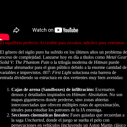
El equilibrio perfecto: Accesible para novatos, adictivo para veteranos
El género del sigilo puro ha sufrido en los últimos años un problema de
exceso de complejidad. Lanzarse hoy en día a títulos como
Metal Gear
Solid V: The Phantom Pain
o la trilogía moderna de
Hitman
puede
resultar abrumador para el gran público debido a la enorme cantidad de
variables e imprevistos.
007: First Light
soluciona esta barrera de
entrada dividiendo su estructura en dos vertientes muy bien avenidas:
Cajas de arena (Sandboxes) de infiltración:
Escenarios
densos y detallados inspirados en
Hitman: Absolution
. No son
mapas gigantescos donde perderse, sino zonas abiertas
interconectadas que ofrecen múltiples rutas de aproximación,
ideales para estudiar los patrones de la IA enemiga.
Secciones cinemáticas lineales:
Fases guiadas que recuerdan a
la saga
Uncharted
, donde el juego se suelta el pelo con
persecuciones en vehículos (incluyendo un Aston Martin clásico